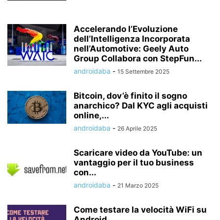
Accelerando l’Evoluzione
dell’Intelligenza Incorporata
nell’Automotive: Geely Auto
Group Collabora con StepFun...
androidaba
-
15 Settembre 2025
Bitcoin, dov’è finito il sogno
anarchico? Dal KYC agli acquisti
online,...
androidaba
-
26 Aprile 2025
Scaricare video da YouTube: un
vantaggio per il tuo business
con...
androidaba
-
21 Marzo 2025
Come testare la velocità WiFi su
Android