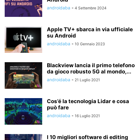
androidaba
-
4 Settembre 2024
Apple TV+ sbarca in via ufficiale
su Android
androidaba
-
10 Gennaio 2023
Blackview lancia il primo telefono
da gioco robusto 5G al mondo,...
androidaba
-
21 Luglio 2021
Cos’é la tecnologia Lidar e cosa
può fare
androidaba
-
16 Luglio 2021
I 10 migliori software di editing