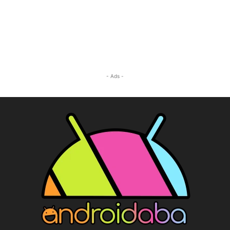
- Ads -