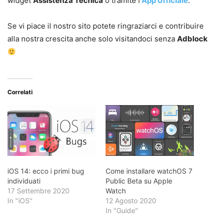
widget
Assistenza Tecnica
o tramite l’
App Ufficiale
.
Se vi piace il nostro sito potete ringraziarci e contribuire
alla nostra crescita anche solo visitandoci senza
Adblock
Correlati
iOS 14: ecco i primi bug
Come installare watchOS 7
individuati
Public Beta su Apple
17 Settembre 2020
Watch
In "iOS"
12 Agosto 2020
In "Guide"