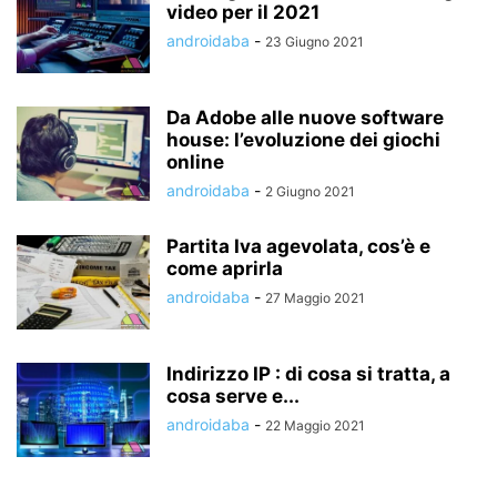
video per il 2021
androidaba
-
23 Giugno 2021
Da Adobe alle nuove software
house: l’evoluzione dei giochi
online
androidaba
-
2 Giugno 2021
Partita Iva agevolata, cos’è e
come aprirla
androidaba
-
27 Maggio 2021
Indirizzo IP : di cosa si tratta, a
cosa serve e...
androidaba
-
22 Maggio 2021