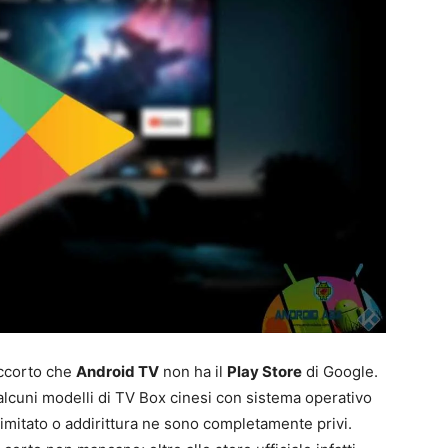
accorto che
Android TV
non ha il
Play Store
di Google.
cuni modelli di TV Box cinesi con sistema operativo
imitato o addirittura ne sono completamente privi.