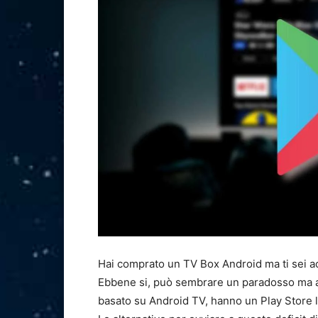
Hai comprato un TV Box Android ma ti sei 
Ebbene si, può sembrare un paradosso ma al
basato su Android TV, hanno un Play Store l