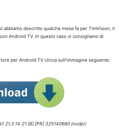
 vi abbiamo descritto qualche mese fa per TimVision, il
con Android TV. In questo caso vi consigliamo di
Store per Android TV clicca sull’immagine seguente:
V) 21.3.14-21 [8] [PR] 325140660 (nodpi)