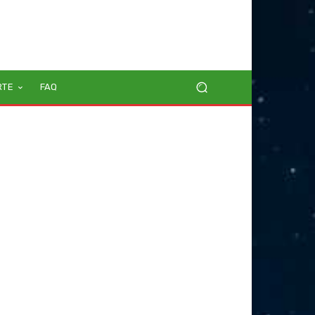
RTE
FAQ