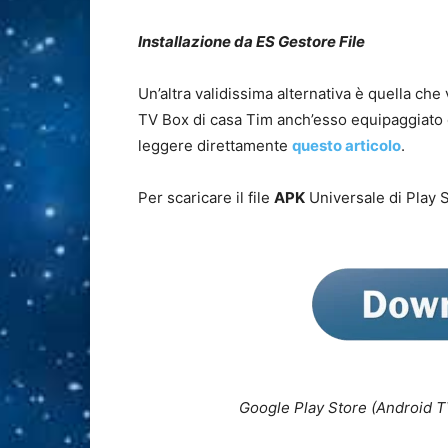
Installazione da ES Gestore File
Un’altra validissima alternativa è quella che
TV Box di casa Tim anch’esso equipaggiato 
leggere direttamente
questo articolo
.
Per scaricare il file
APK
Universale di Play 
Google Play Store (Android T