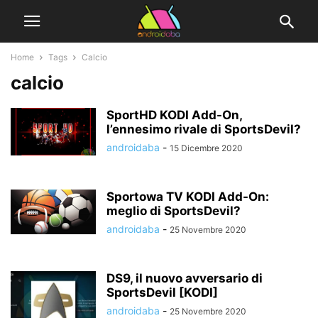
Home
Tags
Calcio
calcio
SportHD KODI Add-On,
l’ennesimo rivale di SportsDevil?
androidaba
-
15 Dicembre 2020
Sportowa TV KODI Add-On:
meglio di SportsDevil?
androidaba
-
25 Novembre 2020
DS9, il nuovo avversario di
SportsDevil [KODI]
androidaba
-
25 Novembre 2020