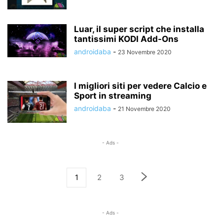
Luar, il super script che installa
tantissimi KODI Add-Ons
androidaba
-
23 Novembre 2020
I migliori siti per vedere Calcio e
Sport in streaming
androidaba
-
21 Novembre 2020
- Ads -
1
2
3
- Ads -