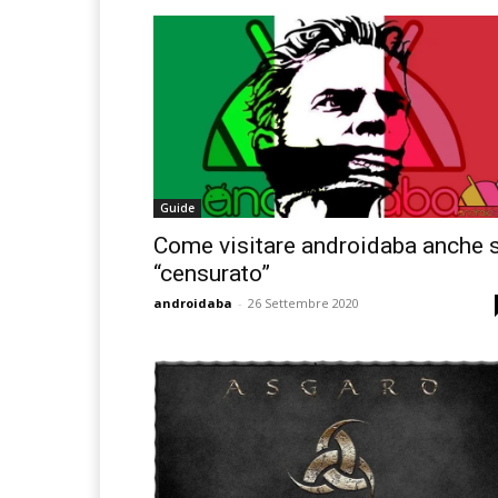
Guide
Come visitare androidaba anche 
“censurato”
androidaba
-
26 Settembre 2020