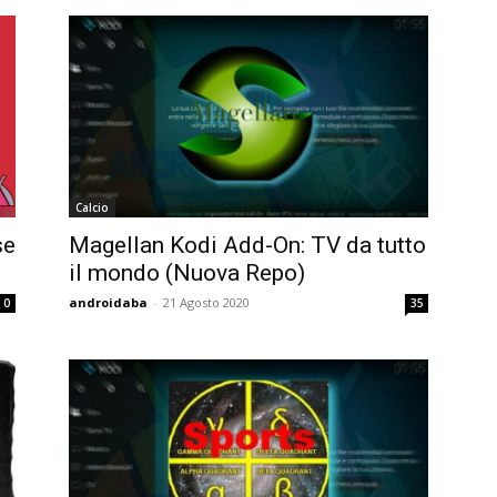
Calcio
se
Magellan Kodi Add-On: TV da tutto
il mondo (Nuova Repo)
androidaba
-
21 Agosto 2020
0
35