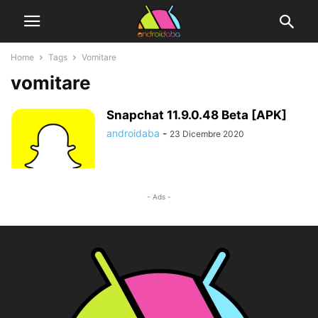
Home
Tags
Vomitare
vomitare
Snapchat 11.9.0.48 Beta [APK]
androidaba
-
23 Dicembre 2020
- Ads -