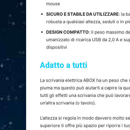
mouse
SICURO E STABILE DA UTILIZZARE
: la 
robusta a qualsiasi altezza, seduti o in 
DESIGN COMPATTO
: il peso massimo d
umanizzato di ricarica USB da 2,0 A e supp
dispositivi
Adatto a tutti
La scrivania elettrica ABOX ha un peso che s
piuma ma questo può aiutarti a capire la qual
tutti gli effetti una scrivania che può lavo
un’altra scrivania (o tavolo).
L’altezza si regola in modo davvero molto sem
superiore ti offre più spazio per riporre i tu