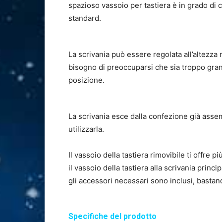
spazioso vassoio per tastiera è in grado di
standard.
La scrivania può essere regolata all’altezza 
bisogno di preoccuparsi che sia troppo gra
posizione.
La scrivania esce dalla confezione già assemb
utilizzarla.
Il vassoio della tastiera rimovibile ti offre p
il vassoio della tastiera alla scrivania princ
gli accessori necessari sono inclusi, bastan
Specifiche del prodotto