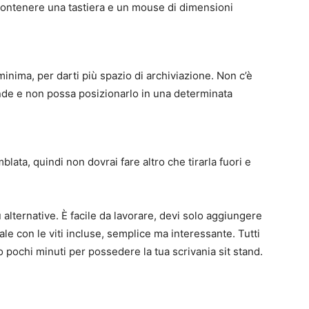
 contenere una tastiera e un mouse di dimensioni
minima, per darti più spazio di archiviazione. Non c’è
nde e non possa posizionarlo in una determinata
lata, quindi non dovrai fare altro che tirarla fuori e
iù alternative. È facile da lavorare, devi solo aggiungere
ipale con le viti incluse, semplice ma interessante. Tutti
o pochi minuti per possedere la tua scrivania sit stand.