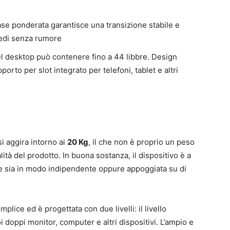
base ponderata garantisce una transizione stabile e
piedi senza rumore
el desktop può contenere fino a 44 libbre. Design
orto per slot integrato per telefoni, tablet e altri
i aggira intorno ai
20 Kg
, il che non è proprio un peso
ità del prodotto. In buona sostanza, il dispositivo è a
rare sia in modo indipendente oppure appoggiata su di
plice ed è progettata con due livelli: il livello
oi doppi monitor, computer e altri dispositivi. L’ampio e