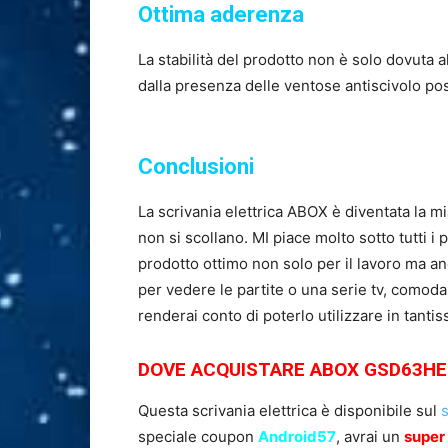
Ottima aderenza
La stabilità del prodotto non è solo dovuta a
dalla presenza delle ventose antiscivolo pos
Conclusioni
La scrivania elettrica ABOX è diventata la m
non si scollano. MI piace molto sotto tutti i 
prodotto ottimo non solo per il lavoro ma an
per vedere le partite o una serie tv, comod
renderai conto di poterlo utilizzare in tanti
DOVE ACQUISTARE ABOX GSD63HE
Questa scrivania elettrica è disponibile sul
s
speciale coupon
Android57
, avrai un
super