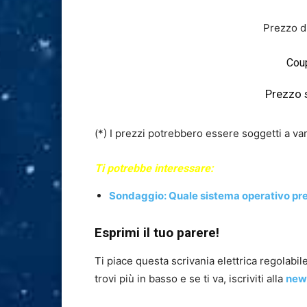
Prezzo d
Cou
Prezzo 
(*) I prezzi potrebbero essere soggetti a var
Ti potrebbe interessare:
Sondaggio: Quale sistema operativo pref
Esprimi il tuo parere!
Ti piace questa scrivania elettrica regolab
trovi più in basso e se ti va, iscriviti alla
new