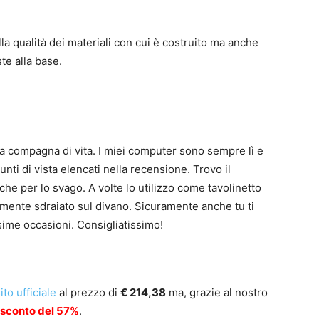
lla qualità dei materiali con cui è costruito ma anche
te alla base.
ia compagna di vita. I miei computer sono sempre lì e
punti di vista elencati nella recensione. Trovo il
che per lo svago. A volte lo utilizzo come tavolinetto
amente sdraiato sul divano. Sicuramente anche tu ti
ssime occasioni. Consigliatissimo!
ito ufficiale
al prezzo di
€ 214,38
ma, grazie al nostro
 sconto del 57%
.