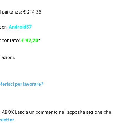
i partenza: € 214,38
pon:
Android57
scontato:
€ 92,20
*
iazioni.
erisci per lavorare?
ile ABOX Lascia un commento nell’apposita sezione che
sletter
.