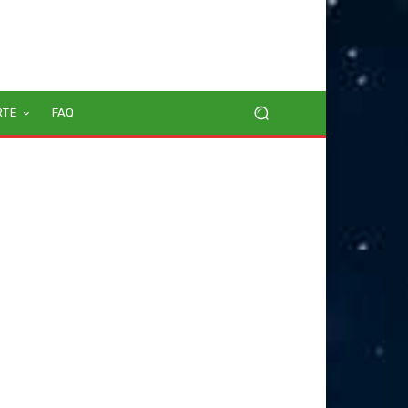
RTE
FAQ