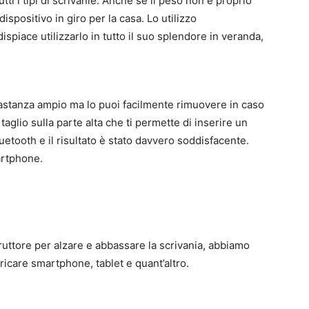
utti i tipi di scrivanie. Anche se il peso non è proprio
ispositivo in giro per la casa. Lo utilizzo
spiace utilizzarlo in tutto il suo splendore in veranda,
astanza ampio ma lo puoi facilmente rimuovere in caso
taglio sulla parte alta che ti permette di inserire un
uetooth e il risultato è stato davvero soddisfacente.
artphone.
erruttore per alzare e abbassare la scrivania, abbiamo
aricare smartphone, tablet e quant’altro.