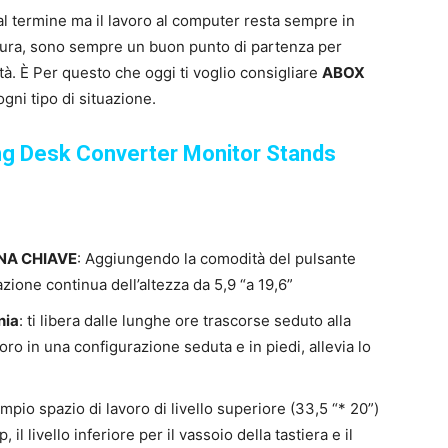
l termine ma il lavoro al computer resta sempre in
tura, sono sempre un buon punto di partenza per
ità. È Per questo che oggi ti voglio consigliare
ABOX
ogni tipo di situazione.
ng Desk Converter Monitor Stands
NA
CHIAVE
: Aggiungendo la comodità del pulsante
lazione continua dell’altezza da 5,9 “a 19,6”
nia
: ti libera dalle lunghe ore trascorse seduto alla
oro in una configurazione seduta e in piedi, allevia lo
ampio spazio di lavoro di livello superiore (33,5 “* 20”)
il livello inferiore per il vassoio della tastiera e il