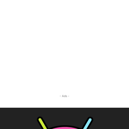
- Ads -