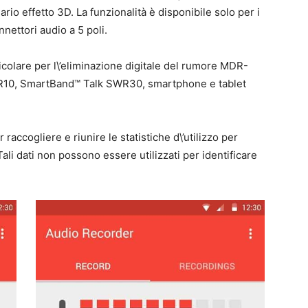
ario effetto 3D. La funzionalità è disponibile solo per i
nettori audio a 5 poli.
colare per l\’eliminazione digitale del rumore MDR-
0, SmartBand™ Talk SWR30, smartphone e tablet
r raccogliere e riunire le statistiche d\’utilizzo per
Tali dati non possono essere utilizzati per identificare