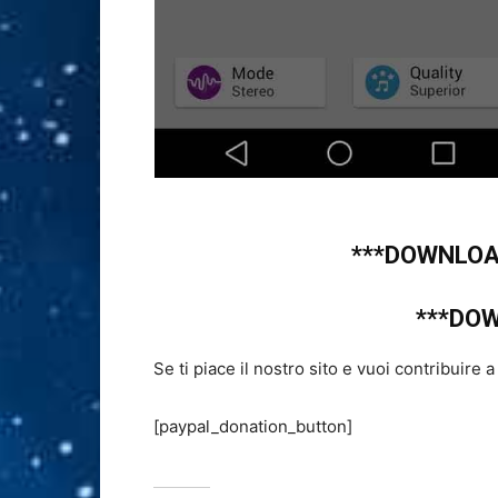
***DOWNLOAD
***DO
Se ti piace il nostro sito e vuoi contribuire 
[paypal_donation_button]