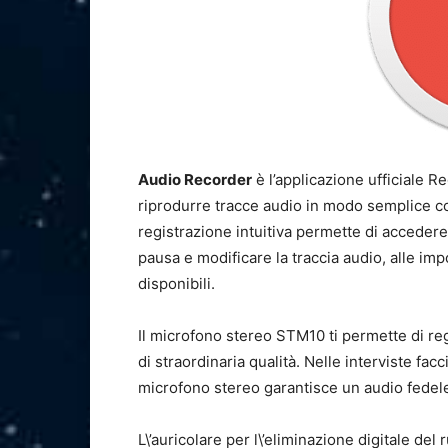
Audio Recorder
è l’applicazione ufficiale R
riprodurre tracce audio in modo semplice con
registrazione intuitiva permette di accedere 
pausa e modificare la traccia audio, alle impo
disponibili.
Il microfono stereo STM10 ti permette di reg
di straordinaria qualità. Nelle interviste facc
microfono stereo garantisce un audio fedele a
L\’auricolare per l\’eliminazione digitale 