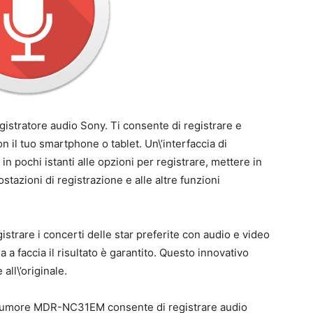
egistratore audio Sony. Ti consente di registrare e
 il tuo smartphone o tablet. Un\’interfaccia di
in pochi istanti alle opzioni per registrare, mettere in
stazioni di registrazione e alle altre funzioni
istrare i concerti delle star preferite con audio e video
ia a faccia il risultato è garantito. Questo innovativo
ll\’originale.
del rumore MDR-NC31EM consente di registrare audio