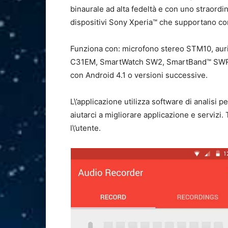
binaurale ad alta fedeltà e con uno straordin
dispositivi Sony Xperia™ che supportano con
Funziona con: microfono stereo STM10, auri
C31EM, SmartWatch SW2, SmartBand™ SWR1
con Android 4.1 o versioni successive.
L\’applicazione utilizza software di analisi pe
aiutarci a migliorare applicazione e servizi. 
l\’utente.