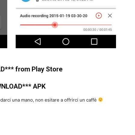
*** from Play Store
WNLOAD*** APK
a darci una mano, non esitare a offrirci un caffè