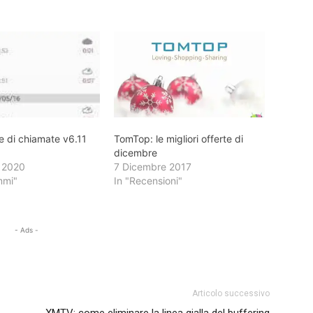
e di chiamate v6.11
TomTop: le migliori offerte di
dicembre
 2020
7 Dicembre 2017
mmi"
In "Recensioni"
- Ads -
Articolo successivo