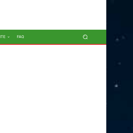
RTE
FAQ