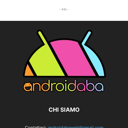
- Ads -
CHI SIAMO
Contattaci:
androidabaweb@gmail.com