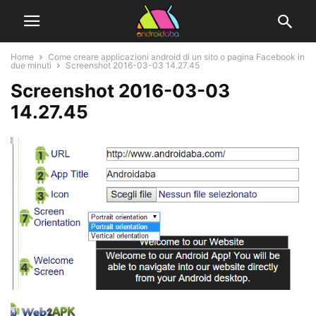
Home
Come creare applicazioni android di un sito o pagina Facebook in
due minuti
Screenshot 2016-03-03 14.27.45
Screenshot 2016-03-03
14.27.45