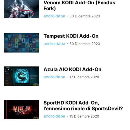
Venom KODI Add-On (Exodus
Fork)
androidaba
-
30 Dicembre 2020
Tempest KODI Add-On
androidaba
-
30 Dicembre 2020
Azula AIO KODI Add-On
androidaba
-
17 Dicembre 2020
SportHD KODI Add-On,
l’ennesimo rivale di SportsDevil?
androidaba
-
15 Dicembre 2020