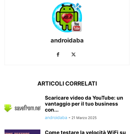
androidaba
ARTICOLI CORRELATI
Scaricare video da YouTube: un
vantaggio per il tuo business
con...
androidaba
-
21 Marzo 2025
Come testare la velocità WiFi su