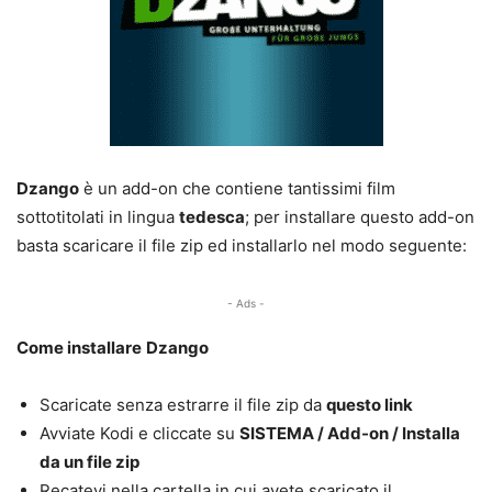
Dzango
è un add-on che contiene tantissimi film
sottotitolati in lingua
tedesca
; per installare questo add-on
basta scaricare il file zip ed installarlo nel modo seguente:
- Ads -
Come installare
Dzango
Scaricate senza estrarre il file zip da
questo link
Avviate Kodi e cliccate su
SISTEMA / Add-on / Installa
da un file zip
Recatevi nella cartella in cui avete scaricato il