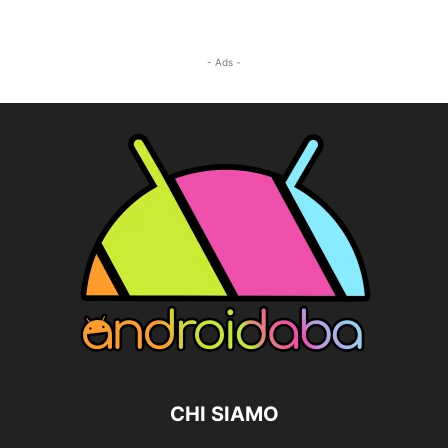
- Ads -
CHI SIAMO