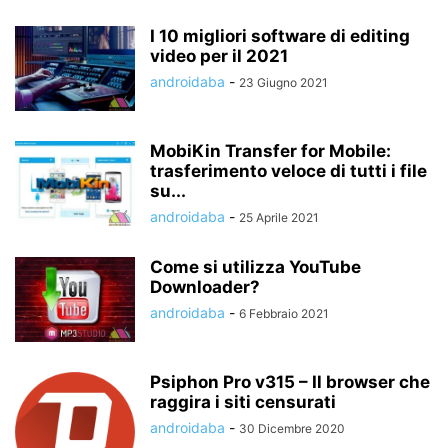
I 10 migliori software di editing
video per il 2021
androidaba
-
23 Giugno 2021
MobiKin Transfer for Mobile:
trasferimento veloce di tutti i file
su...
androidaba
-
25 Aprile 2021
Come si utilizza YouTube
Downloader?
androidaba
-
6 Febbraio 2021
Psiphon Pro v315 – Il browser che
raggira i siti censurati
androidaba
-
30 Dicembre 2020