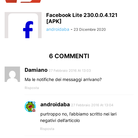
Facebook Lite 230.0.0.4.121
[APK]
androidaba
-
23 Dicembre 2020
6 COMMENTI
Damiano
27 Febbraio 2016 At 13:03
Ma le notifiche dei messaggi arrivano?
Risposta
androidaba
27 Febbraio 2016 At 13:04
purtroppo no, l’abbiamo scritto nei lari
negativi dell’articolo
Risposta