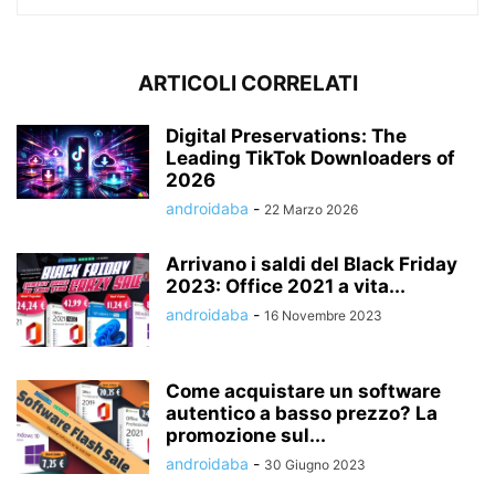
ARTICOLI CORRELATI
Digital Preservations: The
Leading TikTok Downloaders of
2026
androidaba
-
22 Marzo 2026
Arrivano i saldi del Black Friday
2023: Office 2021 a vita...
androidaba
-
16 Novembre 2023
Come acquistare un software
autentico a basso prezzo? La
promozione sul...
androidaba
-
30 Giugno 2023