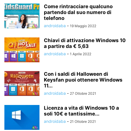
Come rintracciare qualcuno
partendo dal suo numero di
telefono
androidaba
-
19 Maggio 2022
Chiavi di attivazione Windows 10
a partire da € 5,63
androidaba
-
1 Aprile 2022
Con i saldi di Halloween di
Keysfan puoi ottenere Windows
11...
androidaba
-
27 Ottobre 2021
Licenza a vita di Windows 10 a
soli 10€ e tantissime...
androidaba
-
21 Ottobre 2021