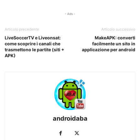
- Ads -
Articolo precedente
Articolo successivo
LiveSoccerTV e Liveonsat:
MakeAPK: converti
come scoprire i canali che
facilmente un sito in
trasmettono le partite (siti +
applicazione per android
APK)
androidaba