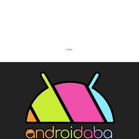
- Ads -