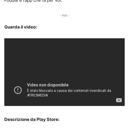
Foddie è l’app che fa per voi.
- Ads -
Guarda il video:
Descrizione da Play Store: