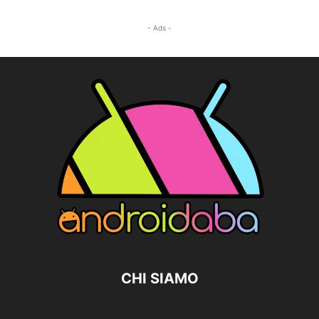
- Ads -
CHI SIAMO