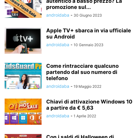
autentico a basso prezzo? La
promozione sul...
androidaba
-
30 Giugno 2023
Apple TV+ sbarca in via ufficiale
su Android
androidaba
-
10 Gennaio 2023
Come rintracciare qualcuno
partendo dal suo numero di
telefono
androidaba
-
19 Maggio 2022
Chiavi di attivazione Windows 10
a partire da € 5,63
androidaba
-
1 Aprile 2022
Con i saldi di Halloween di