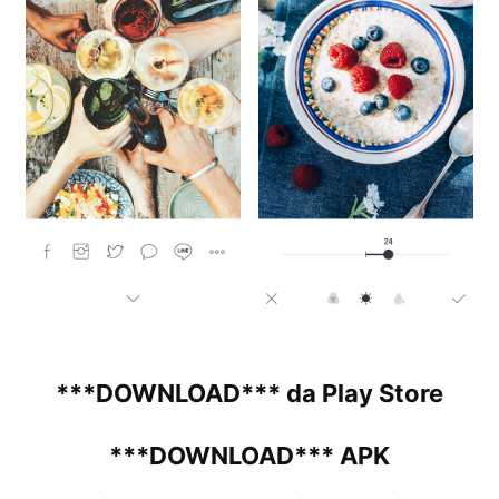
***DOWNLOAD*** da Play Store
***DOWNLOAD*** APK