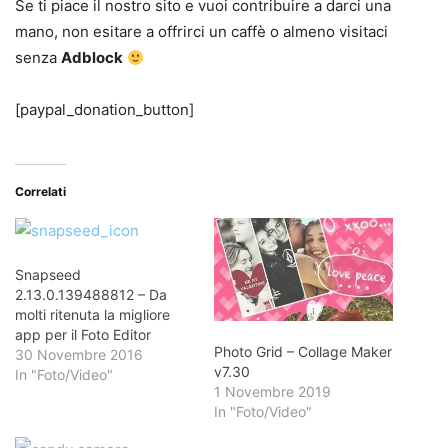
Se ti piace il nostro sito e vuoi contribuire a darci una
mano, non esitare a offrirci un caffè o almeno visitaci
senza
Adblock
[paypal_donation_button]
Correlati
Snapseed
2.13.0.139488812 – Da
molti ritenuta la migliore
app per il Foto Editor
Photo Grid – Collage Maker
30 Novembre 2016
v7.30
In "Foto/Video"
1 Novembre 2019
In "Foto/Video"