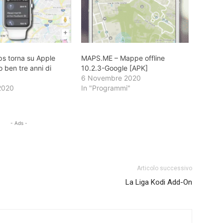
s torna su Apple
MAPS.ME – Mappe offline
 ben tre anni di
10.2.3-Google [APK]
6 Novembre 2020
2020
In "Programmi"
- Ads -
Articolo successivo
La Liga Kodi Add-On