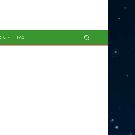
RTE
FAQ