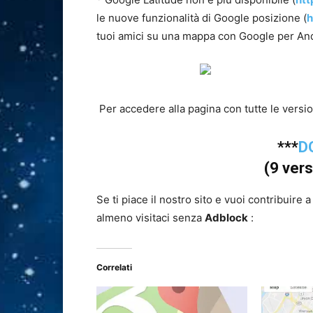
le nuove funzionalità di Google posizione (
h
tuoi amici su una mappa con Google per An
Per accedere alla pagina con tutte le version
***
D
(9 vers
Se ti piace il nostro sito e vuoi contribuire 
almeno visitaci senza
Adblock
:
Correlati