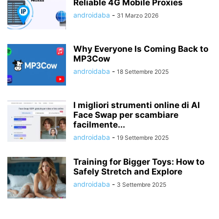
Reliable 4G Mobile Proxies
androidaba
-
31 Marzo 2026
Why Everyone Is Coming Back to
MP3Cow
androidaba
-
18 Settembre 2025
I migliori strumenti online di AI
Face Swap per scambiare
facilmente...
androidaba
-
19 Settembre 2025
Training for Bigger Toys: How to
Safely Stretch and Explore
androidaba
-
3 Settembre 2025