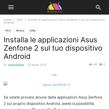
Home
Altro
Installa le applicazioni Asus Zenfone 2 sul tuo dispositivo
Android
Altro
Musica
Utility
Installa le applicazioni Asus
Zenfone 2 sul tuo dispositivo
Android
68
0
Di
androidaba
-
12 Aprile 2015
- Ads -
Se volete provare alcune delle applicazioni Asus Zenfone
2 sul proprio dispositivo Android, avete la possibilità,