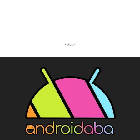
- Ads -