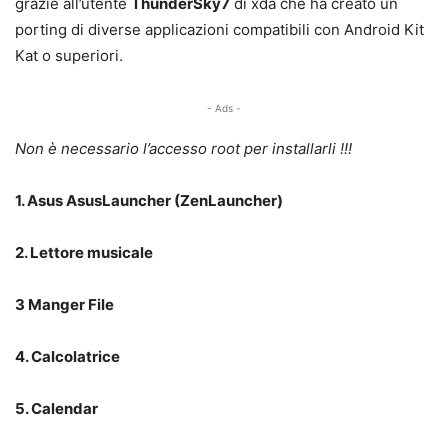
grazie all’utente
ThunderSky7
di xda che ha creato un
porting di diverse applicazioni compatibili con Android Kit
Kat o superiori.
- Ads -
Non è necessario l’accesso root per installarli !!!
1. Asus AsusLauncher (ZenLauncher)
2. Lettore musicale
3 Manger File
4. Calcolatrice
5. Calendar