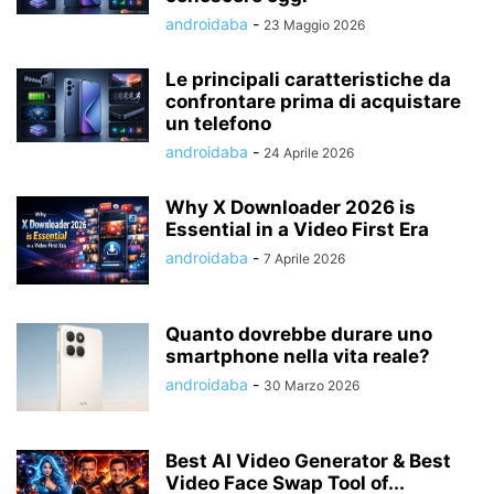
androidaba
-
23 Maggio 2026
Le principali caratteristiche da
confrontare prima di acquistare
un telefono
androidaba
-
24 Aprile 2026
Why X Downloader 2026 is
Essential in a Video First Era
androidaba
-
7 Aprile 2026
Quanto dovrebbe durare uno
smartphone nella vita reale?
androidaba
-
30 Marzo 2026
Best AI Video Generator & Best
Video Face Swap Tool of...