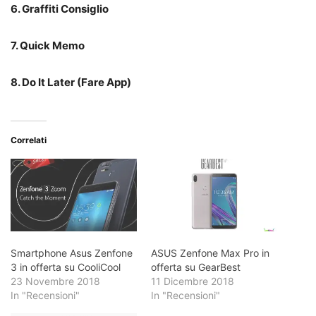
6. Graffiti Consiglio
7. Quick Memo
8. Do It Later (Fare App)
Correlati
Smartphone Asus Zenfone
ASUS Zenfone Max Pro in
3 in offerta su CooliCool
offerta su GearBest
23 Novembre 2018
11 Dicembre 2018
In "Recensioni"
In "Recensioni"