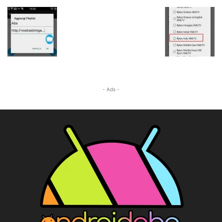
- Ads -