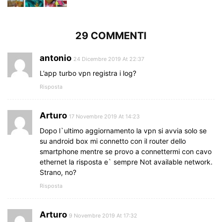
29 COMMENTI
antonio
24 Dicembre 2019 At 22:37
L’app turbo vpn registra i log?
Risposta
Arturo
17 Novembre 2019 At 14:23
Dopo l`ultimo aggiornamento la vpn si avvia solo se
su android box mi connetto con il router dello
smartphone mentre se provo a connettermi con cavo
ethernet la risposta e` sempre Not available network.
Strano, no?
Risposta
Arturo
9 Novembre 2019 At 17:32