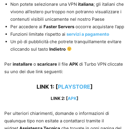
Non potete selezionare una VPN
italiana
; gli italiani che
vivono all’estero purtroppo non potranno visualizzare i
contenuti visibili unicamente nel nostro Paese
Per accedere ai
Faster Servers
occorre acquistare l’app
Funzioni limitate rispetto ai
servizi a pagamento
Un pò di pubblicità che potrete tranquillamente evitare
cliccando sul tasto
Indietro
Per
installare
o
scaricare
il file
APK
di Turbo VPN cliccate
su uno dei due link seguenti:
LINK 1: [
PLAYSTORE
]
LINK 2: [
APK
]
Per ulteriori chiarimenti, domande o informazioni di
qualunque tipo non esitate a contattarci tramite il
widget
Assistenza Tecnica
che trovate in ogni pagina del