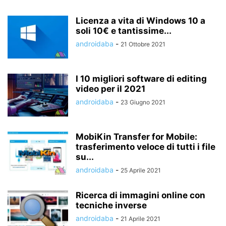
Licenza a vita di Windows 10 a
soli 10€ e tantissime...
androidaba
-
21 Ottobre 2021
I 10 migliori software di editing
video per il 2021
androidaba
-
23 Giugno 2021
MobiKin Transfer for Mobile:
trasferimento veloce di tutti i file
su...
androidaba
-
25 Aprile 2021
Ricerca di immagini online con
tecniche inverse
androidaba
-
21 Aprile 2021