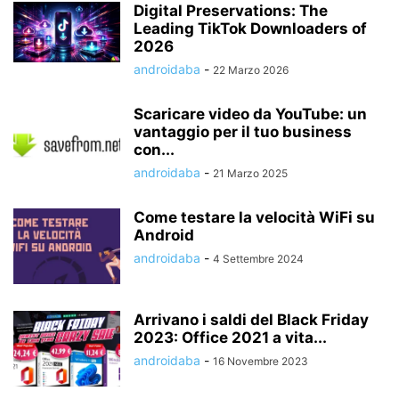
Digital Preservations: The
Leading TikTok Downloaders of
2026
androidaba
-
22 Marzo 2026
Scaricare video da YouTube: un
vantaggio per il tuo business
con...
androidaba
-
21 Marzo 2025
Come testare la velocità WiFi su
Android
androidaba
-
4 Settembre 2024
Arrivano i saldi del Black Friday
2023: Office 2021 a vita...
androidaba
-
16 Novembre 2023