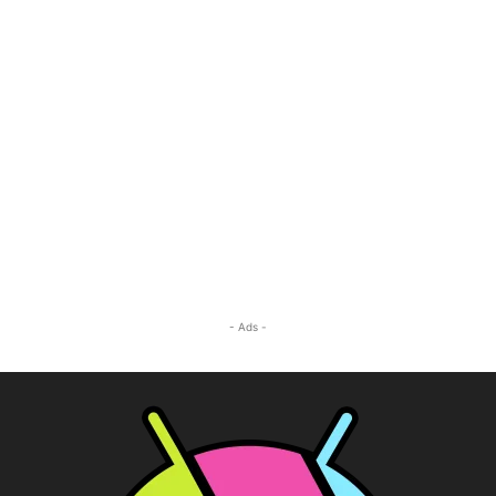
- Ads -