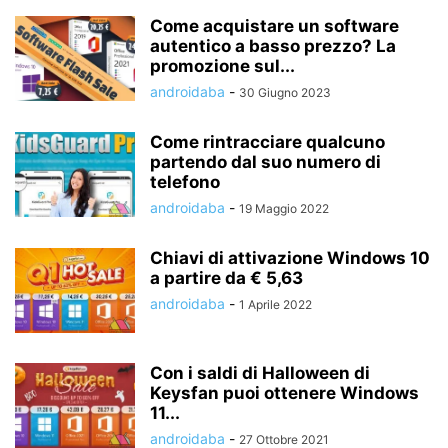
Come acquistare un software
autentico a basso prezzo? La
promozione sul...
androidaba
-
30 Giugno 2023
Come rintracciare qualcuno
partendo dal suo numero di
telefono
androidaba
-
19 Maggio 2022
Chiavi di attivazione Windows 10
a partire da € 5,63
androidaba
-
1 Aprile 2022
Con i saldi di Halloween di
Keysfan puoi ottenere Windows
11...
androidaba
-
27 Ottobre 2021