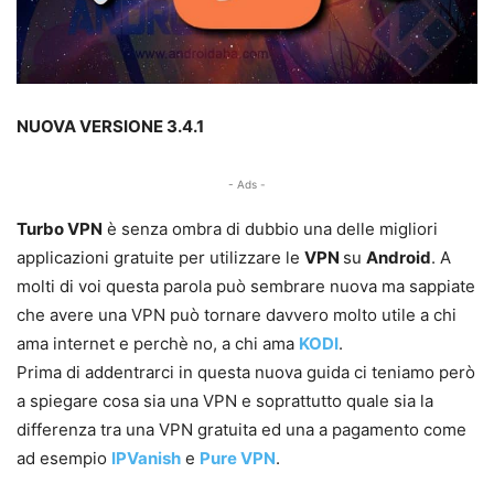
NUOVA VERSIONE 3.4.1
- Ads -
Turbo VPN
è senza ombra di dubbio una delle migliori
applicazioni gratuite per utilizzare le
VPN
su
Android
. A
molti di voi questa parola può sembrare nuova ma sappiate
che avere una VPN può tornare davvero molto utile a chi
ama internet e perchè no, a chi ama
KODI
.
Prima di addentrarci in questa nuova guida ci teniamo però
a spiegare cosa sia una VPN e soprattutto quale sia la
differenza tra una VPN gratuita ed una a pagamento come
ad esempio
IPVanish
e
Pure VPN
.