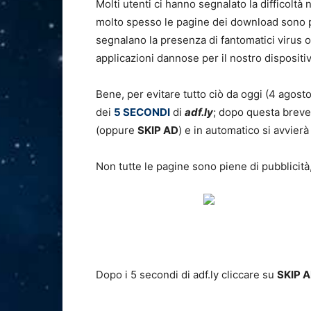
Molti utenti ci hanno segnalato la difficoltà 
molto spesso le pagine dei download sono p
segnalano la presenza di fantomatici virus 
applicazioni dannose per il nostro dispositi
Bene, per evitare tutto ciò da oggi (4 agosto
dei
5 SECONDI
di
adf.ly
; dopo questa breve 
(oppure
SKIP AD
) e in automatico si avvier
Non tutte le pagine sono piene di pubblicità, 
Dopo i 5 secondi di adf.ly cliccare su
SKIP 