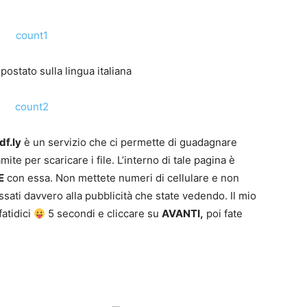
postato sulla lingua italiana
df.ly
è un servizio che ci permette di guadagnare
ite per scaricare i file. L’interno di tale pagina è
E
con essa. Non mettete numeri di cellulare e non
sati davvero alla pubblicità che state vedendo. Il mio
fatidici
5 secondi e cliccare su
AVANTI,
poi fate