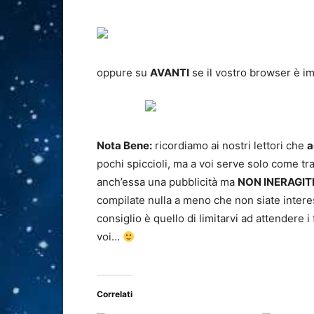
oppure su
AVANTI
se il vostro browser è im
Nota Bene:
ricordiamo ai nostri lettori che
a
pochi spiccioli, ma a voi serve solo come tram
anch’essa una pubblicità ma
NON INERAGIT
compilate nulla a meno che non siate interes
consiglio è quello di limitarvi ad attendere i 
voi…
Correlati