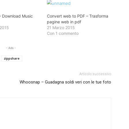
– Download Music
Convert web to PDF – Trasforma
pagine web in pdf
 2015
21 Marzo 2015
"
Con 1 commento
- Ads -
zippshare
Articolo successivo
Whoosnap – Guadagna soldi veri con le tue foto