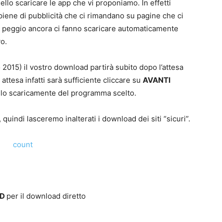
nello scaricare le app che vi proponiamo. In effetti
iene di pubblicità che ci rimandano su pagine che ci
o peggio ancora ci fanno scaricare automaticamente
vo.
 2015) il vostro download partirà subito dopo l’attesa
attesa infatti sarà sufficiente cliccare su
AVANTI
à lo scaricamente del programma scelto.
quindi lasceremo inalterati i download dei siti “sicuri”.
AD
per il download diretto