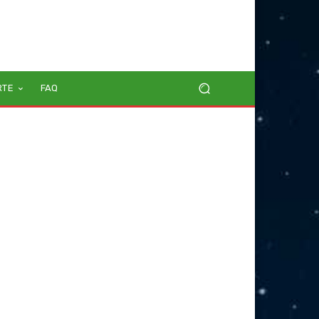
RTE
FAQ