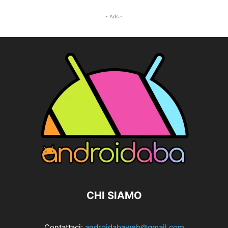
- Ads -
CHI SIAMO
Contattaci:
androidabaweb@gmail.com