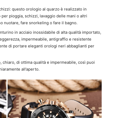
chizzi: questo orologio al quarzo è realizzato in
per pioggia, schizzi, lavaggio delle mani o altri
o nuotare, fare snorkeling o fare il bagno.
inturino in acciaio inossidabile di alta qualità importato,
 leggerezza, impermeabile, antigraffio e resistente
sente di portare eleganti orologi neri abbaglianti per
, chiaro, di ottima qualità e impermeabile, così puoi
hiaramente all’aperto.