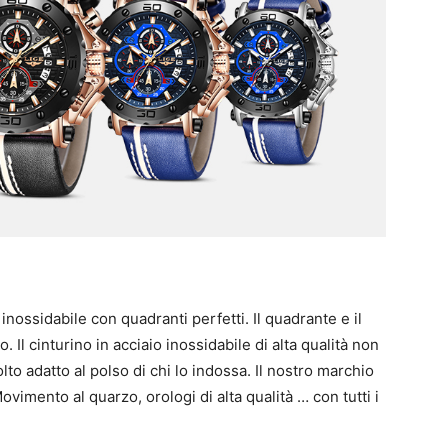
inossidabile con quadranti perfetti. Il quadrante e il
 Il cinturino in acciaio inossidabile di alta qualità non
to adatto al polso di chi lo indossa. Il nostro marchio
Movimento al quarzo, orologi di alta qualità … con tutti i