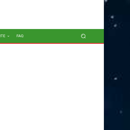
RTE
FAQ