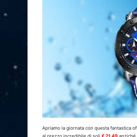
Apriamo la giornata con questa fantastica of
al prezzo incredibile di soli
€ 21,49
anziché 