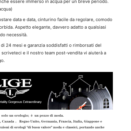
anche essere immerso in acqua per un breve periodo.
’acqua)
ostare data e data, cinturino facile da regolare, comodo
orbida. Aspetto elegante, davvero adatto a qualsiasi
ndo necessità.
di 24 mesi e garanzia soddisfatti o rimborsati del
criveteci e il nostro team post-vendita vi aiuterà a
go.