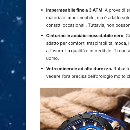
Impermeabile fino a 3 ATM
: A prova di s
materiale impermeabile, ma è adatto solo 
contatti occasionali. Tuttavia, non posson
Cinturino in acciaio inossidabile nero
: C
adatto per comfort, traspirabilità, moda,
all’usura. La qualità è incredibile. Ti con
uomo.
Vetro minerale ad alta durezza
: Robusto
vedere l’ora precisa dell’orologio molto c