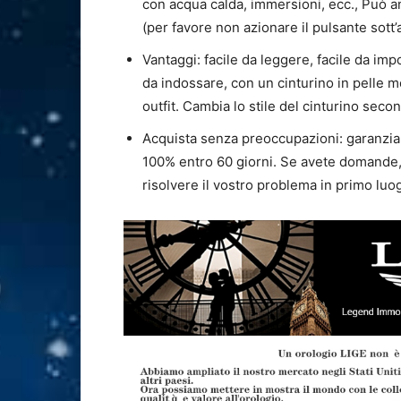
con acqua calda, immersioni, ecc., Può 
(per favore non azionare il pulsante sott
Vantaggi: facile da leggere, facile da imp
da indossare, con un cinturino in pelle m
outfit. Cambia lo stile del cinturino seco
Acquista senza preoccupazioni: garanzia 
100% entro 60 giorni. Se avete domande, s
risolvere il vostro problema in primo luo