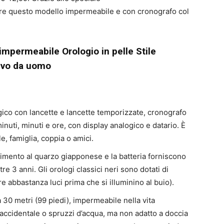
tare questo modello impermeabile e con cronografo col
mpermeabile Orologio in pelle Stile
ivo da uomo
ico con lancette e lancette temporizzate, cronografo
inuti, minuti e ore, con display analogico e datario. È
e, famiglia, coppia o amici.
mento al quarzo giapponese e la batteria forniscono
re 3 anni. Gli orologi classici neri sono dotati di
e abbastanza luci prima che si illuminino al buio).
0 metri (99 piedi), impermeabile nella vita
 accidentale o spruzzi d’acqua, ma non adatto a doccia