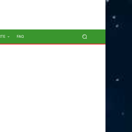
RTE
FAQ