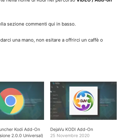
ella sezione commenti qui in basso.
a darci una mano, non esitare a offrirci un caffè o
uncher Kodi Add-On
DejaVu KODI Add-On
ione 2.0.0 Universal)
25 Novembre 2020