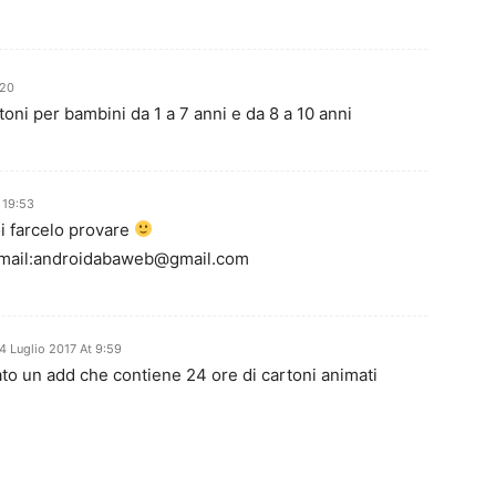
:20
toni per bambini da 1 a 7 anni e da 8 a 10 anni
 19:53
oi farcelo provare
mail:
androidabaweb@gmail.com
4 Luglio 2017 At 9:59
eato un add che contiene 24 ore di cartoni animati