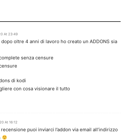
20 At 23:49
 dopo oltre 4 anni di lavoro ho creato un ADDONS sia
tv complete senza censure
 censure
dons di kodi
gliere con cosa visionare il tutto
20 At 16:12
recensione puoi inviarci l’addon via email all’indirizzo
m