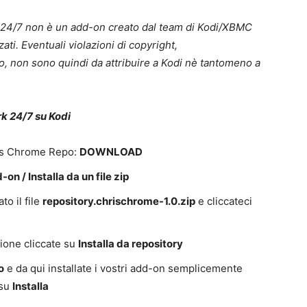
 24/7 non è un add-on creato dal team di Kodi/XBMC
ati. Eventuali violazioni di copyright,
o, non sono quindi da attribuire a Kodi nè tantomeno a
k 24/7 su Kodi
hris Chrome Repo:
DOWNLOAD
n / Installa da un file zip
to il file
repository.chrischrome-1.0.zip
e cliccateci
zione cliccate su
Installa da repository
o
e da qui installate i vostri add-on semplicemente
 su
Installa