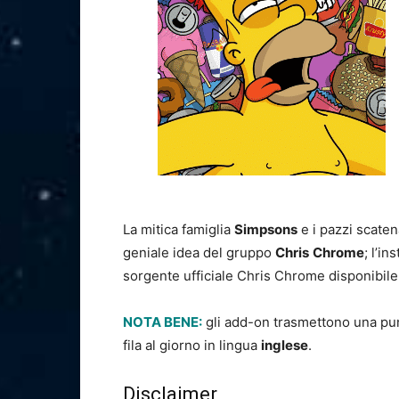
La mitica famiglia
Simpsons
e i pazzi scaten
geniale idea del gruppo
Chris
Chrome
; l’i
sorgente ufficiale Chris Chrome disponibile 
NOTA BENE:
gli add-on trasmettono una punt
fila al giorno in lingua
inglese
.
Disclaimer