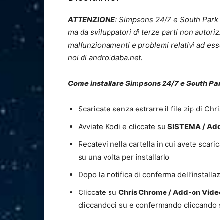
ATTENZIONE
: Simpsons 24/7 e South Park
ma da sviluppatori di terze parti non autorizz
malfunzionamenti e problemi relativi ad ess
noi di androidaba.net.
Come installare Simpsons 24/7 e South Par
Scaricate senza estrarre il file zip di C
Avviate Kodi e cliccate su
SISTEMA / Add-o
Recatevi nella cartella in cui avete scarica
su una volta per installarlo
Dopo la notifica di conferma dell’installa
Cliccate su
Chris Chrome / Add-on Vide
cliccandoci su e confermando cliccando