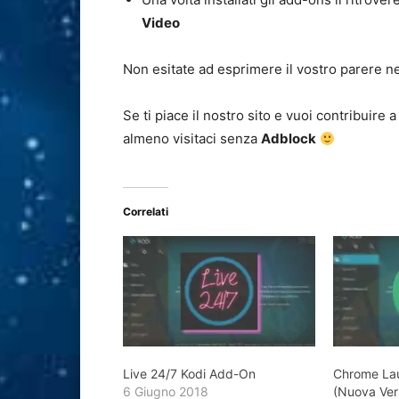
Video
Non esitate ad esprimere il vostro parere n
Se ti piace il nostro sito e vuoi contribuire 
almeno visitaci senza
Adblock
Correlati
Live 24/7 Kodi Add-On
Chrome La
6 Giugno 2018
(Nuova Vers