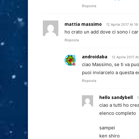
Risposta
mattia massimo
12 Aprile 2017 At 19
ho crato un add dove ci sono i car
Risposta
androidaba
12 Aprile 2017 At
ciao Massimo, se ti va pu
puoi inviarcelo a questa e
Risposta
hello sandybell
1
ciao a tutti ho cr
elenco completo
sampei
ken shiro