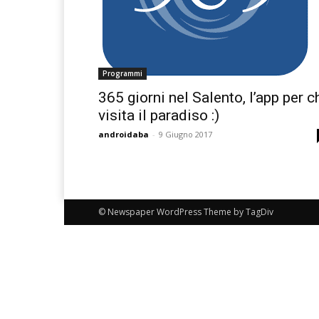
Programmi
365 giorni nel Salento, l’app per c
visita il paradiso :)
androidaba
-
9 Giugno 2017
© Newspaper WordPress Theme by TagDiv