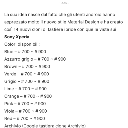
- Ads -
La sua idea nasce dal fatto che gli utenti android hanno
apprezzato molto il nuovo stile Material Design e ha creato
così 14 nuovi cloni di tastiere ibride con quelle viste sui
Sony Xperia
.
Colori disponibili:
Blue – # 700 ~ # 900
Azzurro grigio – # 700 ~ # 900
Brown – # 700 ~ # 900
Verde – # 700 ~ # 900
Grigio – # 700 ~ # 900
Lime – # 700 ~ # 900
Orange – # 700 ~ # 900
Pink – # 700 ~ # 900
Viola – # 700 ~ # 900
Red – # 700 ~ # 900
Archivio (Google tastiera clone Archivio)