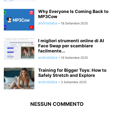
Why Everyone Is Coming Back to
MP3Cow
androidaba
-
18 Settembre 2025
I migliori strumenti online di AI
Face Swap per scambiare
facilmente...
androidaba
-
19 Settembre 2025
Training for Bigger Toys: How to
Safely Stretch and Explore
androidaba
-
3 Settembre 2025
NESSUN COMMENTO