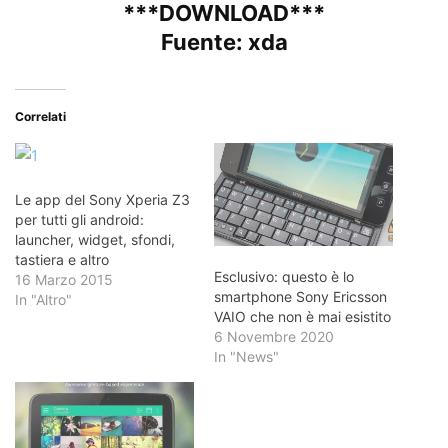
***DOWNLOAD***
Fuente:
xda
Correlati
Le app del Sony Xperia Z3
per tutti gli android:
launcher, widget, sfondi,
tastiera e altro
Esclusivo: questo è lo
16 Marzo 2015
smartphone Sony Ericsson
In "Altro"
VAIO che non è mai esistito
6 Novembre 2020
In "News"