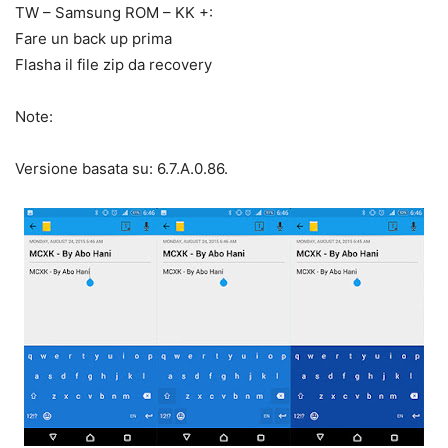
TW – Samsung ROM – KK +:
Fare un back up prima
Flasha il file zip da recovery
Note:
Versione basata su: 6.7.A.0.86.