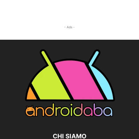
- Ads -
CHI SIAMO