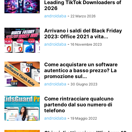
Leading TikTok Downloaders of
2026
androidaba
-
22 Marzo 2026
Arrivano i saldi del Black Friday
2023: Office 2021 a vita...
androidaba
-
16 Novembre 2023
Come acquistare un software
autentico a basso prezzo? La
promozione sul...
androidaba
-
30 Giugno 2023
Come rintracciare qualcuno
partendo dal suo numero di
telefono
androidaba
-
19 Maggio 2022