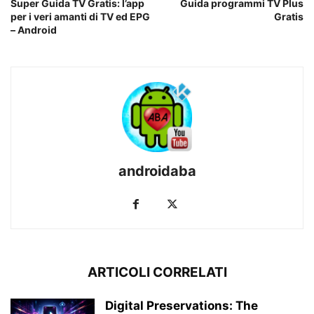
Super Guida TV Gratis: l’app
Guida programmi TV Plus
per i veri amanti di TV ed EPG
Gratis
– Android
androidaba
ARTICOLI CORRELATI
Digital Preservations: The