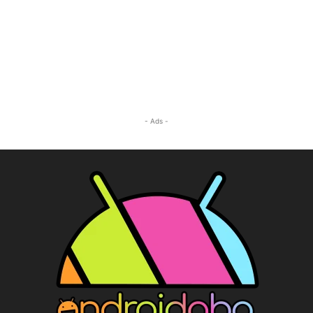
- Ads -