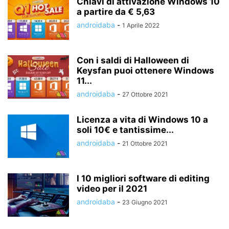
Chiavi di attivazione Windows 10
a partire da € 5,63
androidaba
-
1 Aprile 2022
Con i saldi di Halloween di
Keysfan puoi ottenere Windows
11...
androidaba
-
27 Ottobre 2021
Licenza a vita di Windows 10 a
soli 10€ e tantissime...
androidaba
-
21 Ottobre 2021
I 10 migliori software di editing
video per il 2021
androidaba
-
23 Giugno 2021