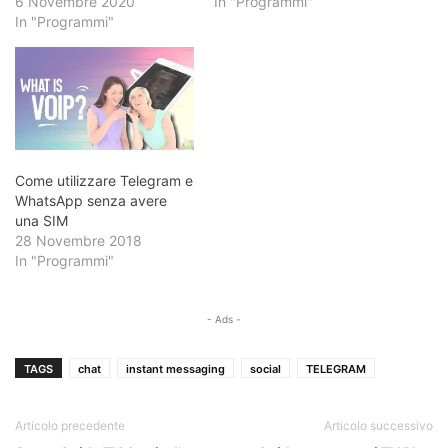
6 Novembre 2020
In "Programmi"
In "Programmi"
Come utilizzare Telegram e
WhatsApp senza avere
una SIM
28 Novembre 2018
In "Programmi"
- Ads -
TAGS
chat
instant messaging
social
TELEGRAM
Articolo precedente
Articolo successivo