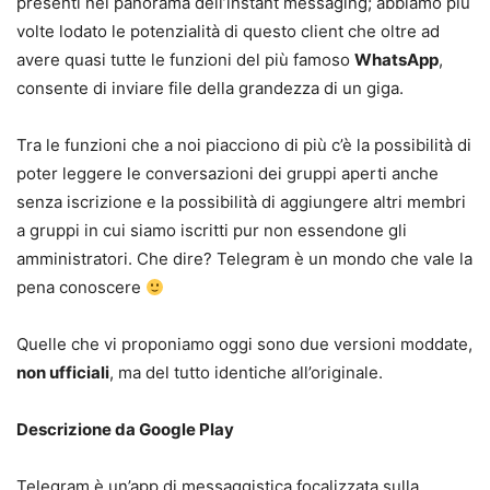
presenti nel panorama dell’instant messaging; abbiamo più
volte lodato le potenzialità di questo client che oltre ad
avere quasi tutte le funzioni del più famoso
WhatsApp
,
consente di inviare file della grandezza di un giga.
Tra le funzioni che a noi piacciono di più c’è la possibilità di
poter leggere le conversazioni dei gruppi aperti anche
senza iscrizione e la possibilità di aggiungere altri membri
a gruppi in cui siamo iscritti pur non essendone gli
amministratori. Che dire? Telegram è un mondo che vale la
pena conoscere
Quelle che vi proponiamo oggi sono due versioni moddate,
non ufficiali
, ma del tutto identiche all’originale.
Descrizione da Google Play
Telegram è un’app di messaggistica focalizzata sulla