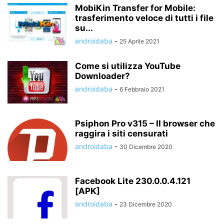
MobiKin Transfer for Mobile:
trasferimento veloce di tutti i file
su...
androidaba
-
25 Aprile 2021
Come si utilizza YouTube
Downloader?
androidaba
-
6 Febbraio 2021
Psiphon Pro v315 – Il browser che
raggira i siti censurati
androidaba
-
30 Dicembre 2020
Facebook Lite 230.0.0.4.121
[APK]
androidaba
-
23 Dicembre 2020