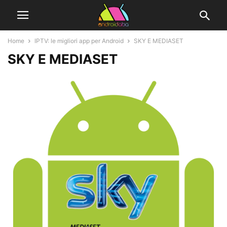
Home
IPTV: le migliori app per Android
SKY E MEDIASET
SKY E MEDIASET