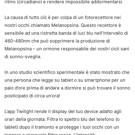
ritmo (circadiano) e rendere impossibile addormentarsi.
La causa di tutto ciò è per colpa di un fotorecettore nei
nostri occhi chiamato Melanopsina. Questo recettore è
sensibile ad una ristretta banda di luci blu nell’intervallo di
460-480nm che può sopprimere la produzione di
Melanopsina – un ormone responsabile dei vostri cicli sani
di sonno-sveglia.
In uno studio scientifico sperimentale è stato mostrato che
una persona che legge su tablet o su smartphone per un
paio d’ore prima di andare a dormire si può trovare il sonno
posticipato di circa un’ora!
L’app Twilight rende il display del tuo device adatto agli
orari della giornata. Filtra lo spettro blu del telefono (o
tablet) dopo il tramonto e protegge i tuoi occhi con un
leggero e piacevole filtro rosso. L’intensità