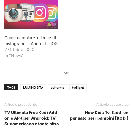
Come cambiare le icone di
Instagram su Android e iOS
7 Ottobre 2020
In "News"
- Ads -
TAGS
LUMINOSITÀ
schermo
twilight
Articolo precedente
Articolo successivo
TV Ultimate Free Kodi Add-
New Kids Tv: l’add-on
on e APK per Android: TV
pensato per i bambini [KODI]
Sudamericana e tanto altro