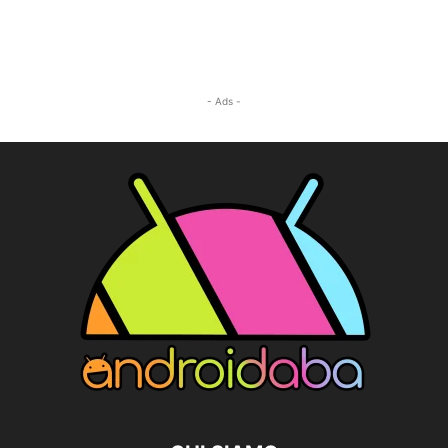
- Ads -