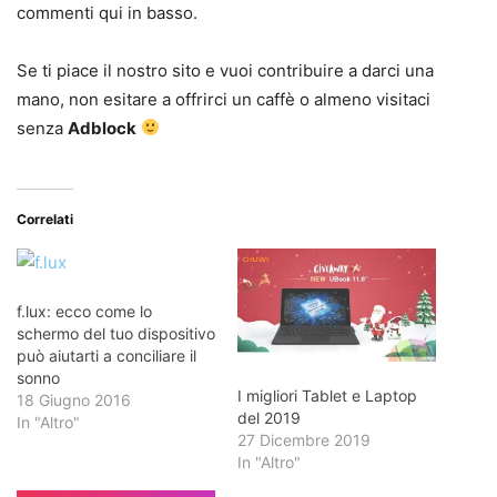
commenti qui in basso.
Se ti piace il nostro sito e vuoi contribuire a darci una
mano, non esitare a offrirci un caffè o almeno visitaci
senza
Adblock
Correlati
f.lux: ecco come lo
schermo del tuo dispositivo
può aiutarti a conciliare il
sonno
I migliori Tablet e Laptop
18 Giugno 2016
del 2019
In "Altro"
27 Dicembre 2019
In "Altro"