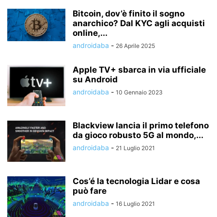
Bitcoin, dov’è finito il sogno
anarchico? Dal KYC agli acquisti
online,...
androidaba
-
26 Aprile 2025
Apple TV+ sbarca in via ufficiale
su Android
androidaba
-
10 Gennaio 2023
Blackview lancia il primo telefono
da gioco robusto 5G al mondo,...
androidaba
-
21 Luglio 2021
Cos’é la tecnologia Lidar e cosa
può fare
androidaba
-
16 Luglio 2021