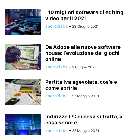
I 10 migliori software di editing
video per il 2021
androidaba
-
23 Giugno 2021
Da Adobe alle nuove software
house: l’evoluzione dei giochi
online
androidaba
-
2 Giugno 2021
Partita Iva agevolata, cos’è e
come aprirla
androidaba
-
27 Maggio 2021
Indirizzo IP : di cosa si tratta, a
cosa serve e...
androidaba
-
22 Maggio 2021