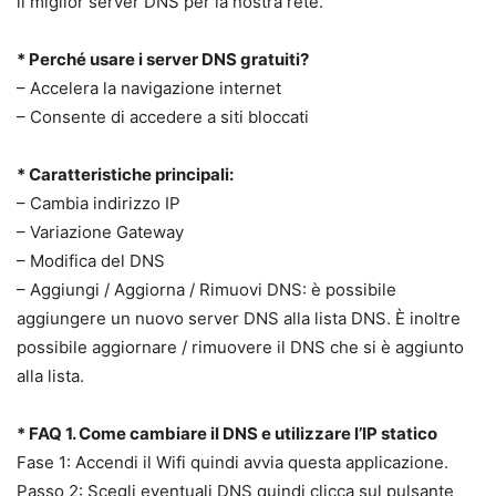
il miglior server DNS per la nostra rete.
* Perché usare i server DNS gratuiti?
– Accelera la navigazione internet
– Consente di accedere a siti bloccati
* Caratteristiche principali:
– Cambia indirizzo IP
– Variazione Gateway
– Modifica del DNS
– Aggiungi / Aggiorna / Rimuovi DNS: è possibile
aggiungere un nuovo server DNS alla lista DNS. È inoltre
possibile aggiornare / rimuovere il DNS che si è aggiunto
alla lista.
* FAQ 1. Come cambiare il DNS e utilizzare l’IP statico
Fase 1: Accendi il Wifi quindi avvia questa applicazione.
Passo 2: Scegli eventuali DNS quindi clicca sul pulsante