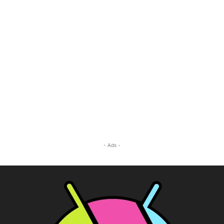
- Ads -