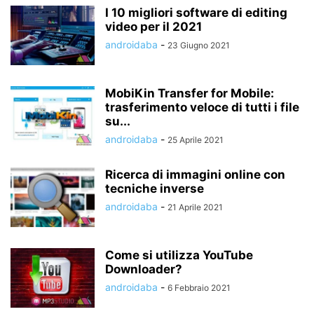
I 10 migliori software di editing
video per il 2021
androidaba
-
23 Giugno 2021
MobiKin Transfer for Mobile:
trasferimento veloce di tutti i file
su...
androidaba
-
25 Aprile 2021
Ricerca di immagini online con
tecniche inverse
androidaba
-
21 Aprile 2021
Come si utilizza YouTube
Downloader?
androidaba
-
6 Febbraio 2021