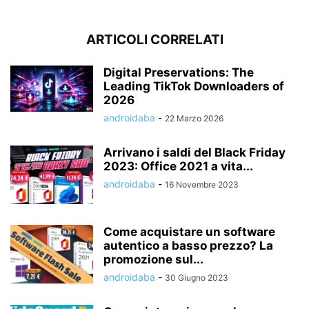
ARTICOLI CORRELATI
Digital Preservations: The
Leading TikTok Downloaders of
2026
androidaba
-
22 Marzo 2026
Arrivano i saldi del Black Friday
2023: Office 2021 a vita...
androidaba
-
16 Novembre 2023
Come acquistare un software
autentico a basso prezzo? La
promozione sul...
androidaba
-
30 Giugno 2023