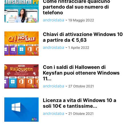
Come rintracciare qualcuno
partendo dal suo numero di
telefono
androidaba
-
19 Maggio 2022
Chiavi di attivazione Windows 10
a partire da € 5,63
androidaba
-
1 Aprile 2022
Con i saldi di Halloween di
Keysfan puoi ottenere Windows
11...
androidaba
-
27 Ottobre 2021
Licenza a vita di Windows 10 a
soli 10€ e tantissime...
androidaba
-
21 Ottobre 2021