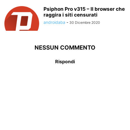
Psiphon Pro v315 – Il browser che
raggira i siti censurati
androidaba
-
30 Dicembre 2020
NESSUN COMMENTO
Rispondi