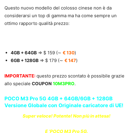
Questo nuovo modello del colosso cinese non è da
considerarsi un top di gamma ma ha come sempre un
ottimo rapporto qualità prezzo:
4GB + 64GB
⇒ $ 159 (∼
€ 130
)
6GB + 128GB
⇒ $ 179 (∼
€ 147
)
IMPORTANTE:
questo prezzo scontato è possibile grazie
allo speciale
COUPON
10M3PRO
.
POCO M3 Pro 5G 4GB + 64GB/6GB + 128GB
Versione Globale con Originale caricatore di UE!
Super veloce! Potente! Non più in attesa!
E ‘POCO M3 Pro 5G.