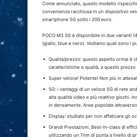
Come annunciato, questo modello rispecchia 
convenienza racchiusa in un dispositivo velo
smartphone 5G sotto i 200 euro.
POCO M3 5G è disponibile in due varianti (
(giallo, blue e nero). Vediamo quali sono i pu
Qualità/prezzo: questo aspetto ormai è 
caratteristiche e quaità, a questo prezzo 
Super veloce! Potente! Non più in attesa!
5G: i vantaggi di un veloce 5G di rete and
alta qualità video e più reattivo giochi. In
in densamente. Aree popolate attraverso 
Display: studiato per non affaticare gli
Grandi Prestazioni, Best-in-class di effi
utilizzando un 7nm di punta a livello d