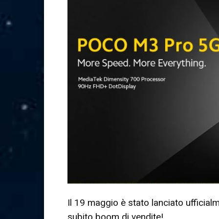
Il 19 maggio è stato lanciato uffici
subito boom di vendite!