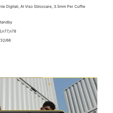
nte Digitali, AI Viso Sbloccare, 3.5mm Per Cuffie
Standby
6,n77,n78
/32/66