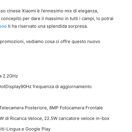
o cinese Xiaomi è l’ennesimo mix di eleganza,
oncepito per dare il massimo in tutti i campi, lo potrai
boo
ti ha riservato una splendida sorpresa.
ie promozioni, vediamo cosa ci offre questo nuovo
 a 2.2GHz
otDisplay90Hz frequenza di aggiornamento
elecamera Posteriore, 8MP Fotocamera Frontale
 di Ricarica Veloce, 22.5W caricatore veloce in-box
lti-Lingua e Google Play