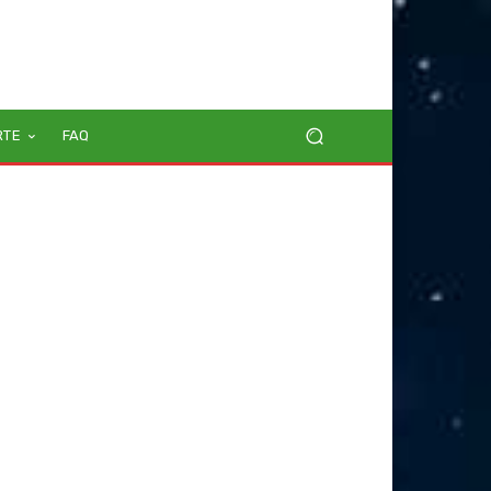
RTE
FAQ