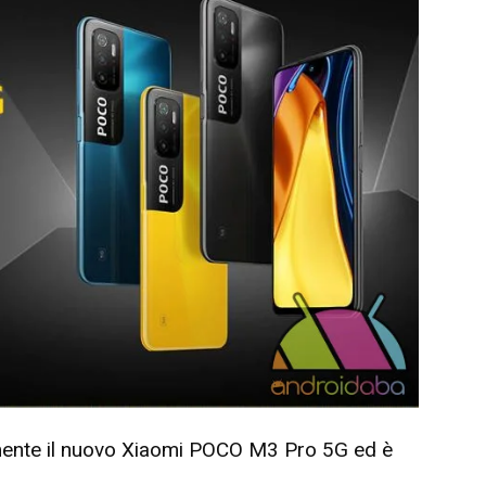
almente il nuovo Xiaomi POCO M3 Pro 5G ed è