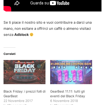
Se ti piace il nostro sito e vuoi contribuire a darci una
mano, non esitare a offrirci un caffè o almeno visitaci
senza
Adblock
Correlati
Black Friday: i prezzi folli di
GearBest 11.11: tutti gli
GearBest
eventi del Black Friday
22 Novembre 2017
6 Novembre 2018