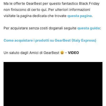
Ma le offerte GearBest per questo fantastico Black Friday
non finiscono di certo qui. Per ulteriori informazioni
visitate la pagina dedicata che trovate
questa pagina
.
Per acquistare senza costi doganali seguite
questa guida
:
Come acquistare i prodotti su GearBest (Italy Express)
Un saluto dagli Amici di GearBest
–
VIDEO