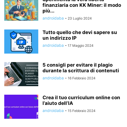
finanziaria con KK Miner: il modo
più...
androidaba
-
23 Luglio 2024
Tutto quello che devi sapere su
un indirizzo IP
androidaba
-
17 Maggio 2024
5 consigli per evitare il plagio
durante la scrittura di contenuti
androidaba
-
16 Febbraio 2024
Crea il tuo curriculum online con
l’aiuto dell’IA
androidaba
-
15 Febbraio 2024