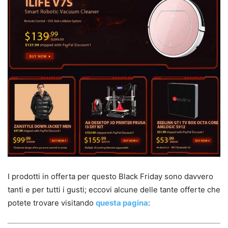
I prodotti in offerta per questo Black Friday sono davvero
tanti e per tutti i gusti; eccovi alcune delle tante offerte che
potete trovare visitando
questa pagina
: