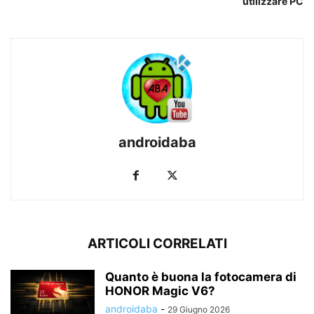
utilizzare PC
androidaba
ARTICOLI CORRELATI
Quanto è buona la fotocamera di
HONOR Magic V6?
androidaba
-
29 Giugno 2026