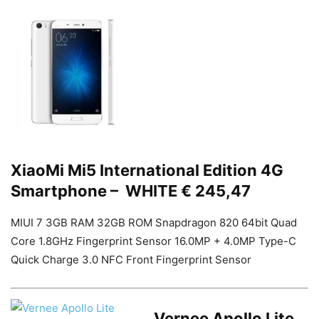
XiaoMi Mi5 International Edition 4G
Smartphone –
WHITE € 245,47
MIUI 7 3GB RAM 32GB ROM Snapdragon 820 64bit Quad
Core 1.8GHz Fingerprint Sensor 16.0MP + 4.0MP Type-C
Quick Charge 3.0 NFC Front Fingerprint Sensor
Vernee Apollo Lite