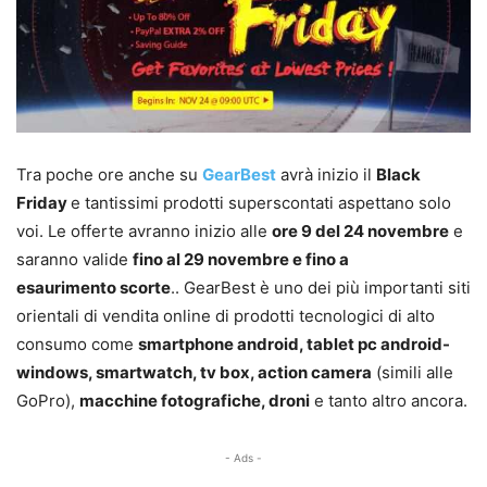
Tra poche ore anche su
GearBest
avrà inizio il
Black
Friday
e tantissimi prodotti superscontati aspettano solo
voi. Le offerte avranno inizio alle
ore 9 del 24 novembre
e
saranno valide
fino al 29 novembre e fino a
esaurimento scorte
.. GearBest è uno dei più importanti siti
orientali di vendita online di prodotti tecnologici di alto
consumo come
smartphone android, tablet pc android-
windows, smartwatch, tv box, action camera
(simili alle
GoPro),
macchine fotografiche, droni
e tanto altro ancora.
- Ads -