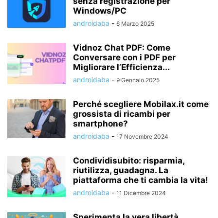
senza registrazione per
Windows/PC
androidaba
-
6 Marzo 2025
Vidnoz Chat PDF: Come
Conversare con i PDF per
Migliorare l’Efficienza...
androidaba
-
9 Gennaio 2025
Perché scegliere Mobilax.it come
grossista di ricambi per
smartphone?
androidaba
-
17 Novembre 2024
Condividisubito: risparmia,
riutilizza, guadagna. La
piattaforma che ti cambia la vita!
androidaba
-
11 Dicembre 2024
Sperimenta la vera libertà