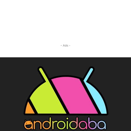
- Ads -