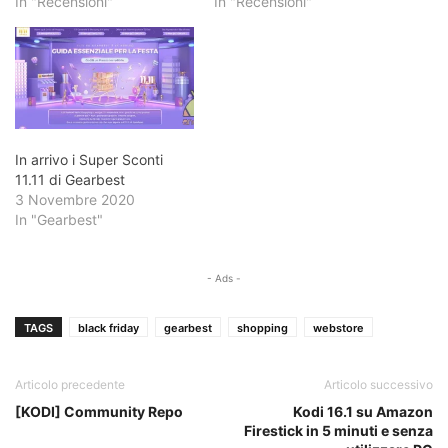
In "Recensioni"
In "Recensioni"
In arrivo i Super Sconti
11.11 di Gearbest
3 Novembre 2020
In "Gearbest"
- Ads -
TAGS
black friday
gearbest
shopping
webstore
Articolo precedente
Articolo successivo
[KODI] Community Repo
Kodi 16.1 su Amazon
Firestick in 5 minuti e senza