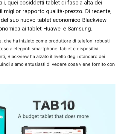
, quei cosiddetti tablet di fascia alta dei
il miglior rapporto qualità-prezzo. Di recente,
io del suo nuovo tablet economico
Blackview
economica ai tablet Huawei e Samsung.
 che ha iniziato come produttore di telefoni robusti
eso a eleganti smartphone, tablet e dispositivi
ti, Blackview ha alzato il livello degli standard dei
 Quindi siamo entusiasti di vedere cosa viene fornito con