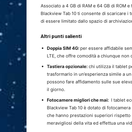
Associato a 4 GB di RAM e 64 GB di ROM e fi
Blackview Tab 10 ti consente di scaricare i t
di essere limitato dallo spazio di archiviazio
Altri punti salienti
Doppia SIM 4G:
per essere affidabile se
LTE, che offre comodità a chiunque non d
Tastiera opzionale:
chi utilizza il tablet
trasformarlo in un’esperienza simile a un
possono fare affidamento sulle sue eleva
il giorno.
Fotocamere migliori che mai:
I tablet ec
Blackview Tab 10 è dotato di fotocamera
che hanno prestazioni superiori rispetto
meravigliosi della vita ed effettua una v