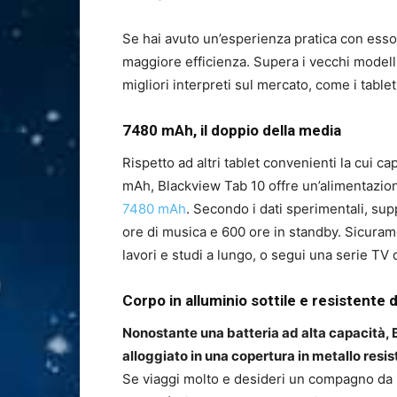
Se hai avuto un’esperienza pratica con esso,
maggiore efficienza. Supera i vecchi modelli
migliori interpreti sul mercato, come i tab
7480 mAh, il doppio della media
Rispetto ad altri tablet convenienti la cui ca
mAh, Blackview Tab 10 offre un’alimentazio
7480 mAh
. Secondo i dati sperimentali, sup
ore di musica e 600 ore in standby. Sicuram
lavori e studi a lungo, o segui una serie TV q
Corpo in alluminio sottile e resistente
Nonostante una batteria ad alta capacità, 
alloggiato in una copertura in metallo resis
Se viaggi molto e desideri un compagno da