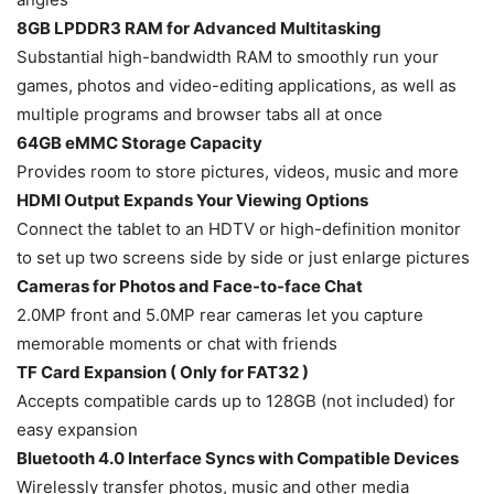
8GB LPDDR3 RAM for Advanced Multitasking
Substantial high-bandwidth RAM to smoothly run your
games, photos and video-editing applications, as well as
multiple programs and browser tabs all at once
64GB eMMC Storage Capacity
Provides room to store pictures, videos, music and more
HDMI Output Expands Your Viewing Options
Connect the tablet to an HDTV or high-definition monitor
to set up two screens side by side or just enlarge pictures
Cameras for Photos and Face-to-face Chat
2.0MP front and 5.0MP rear cameras let you capture
memorable moments or chat with friends
TF Card Expansion ( Only for FAT32 )
Accepts compatible cards up to 128GB (not included) for
easy expansion
Bluetooth 4.0 Interface Syncs with Compatible Devices
Wirelessly transfer photos, music and other media