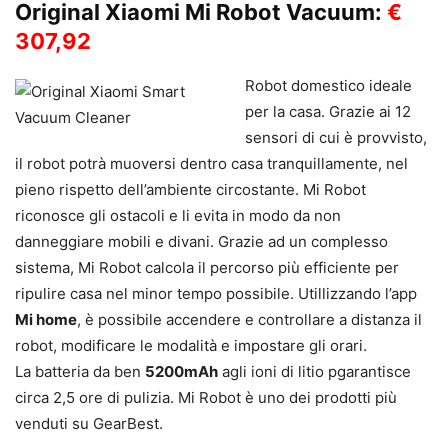
Original Xiaomi Mi Robot Vacuum:
€
307,92
Robot domestico ideale
per la casa. Grazie ai 12
sensori di cui è provvisto,
il robot potrà muoversi dentro casa tranquillamente, nel
pieno rispetto dell’ambiente circostante. Mi Robot
riconosce gli ostacoli e li evita in modo da non
danneggiare mobili e divani. Grazie ad un complesso
sistema, Mi Robot calcola il percorso più efficiente per
ripulire casa nel minor tempo possibile. Utillizzando l’app
Mi home
, è possibile accendere e controllare a distanza il
robot, modificare le modalità e impostare gli orari.
La batteria da ben
5200mAh
agli ioni di litio pgarantisce
circa 2,5 ore di pulizia. Mi Robot è uno dei prodotti più
venduti su GearBest.