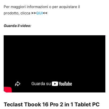
Per maggiori informazioni o per acquistare il
prodotto, clicca
>>
QUI
<<
Guarda il video:
Teclast Tbook 16 Pro 2 in 1 Tablet PC