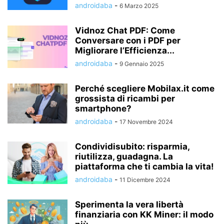
androidaba
-
6 Marzo 2025
Vidnoz Chat PDF: Come
Conversare con i PDF per
Migliorare l’Efficienza...
androidaba
-
9 Gennaio 2025
Perché scegliere Mobilax.it come
grossista di ricambi per
smartphone?
androidaba
-
17 Novembre 2024
Condividisubito: risparmia,
riutilizza, guadagna. La
piattaforma che ti cambia la vita!
androidaba
-
11 Dicembre 2024
Sperimenta la vera libertà
finanziaria con KK Miner: il modo