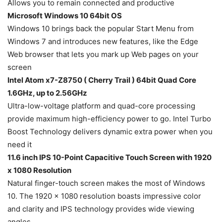
Allows you to remain connected and productive
Microsoft Windows 10 64bit OS
Windows 10 brings back the popular Start Menu from
Windows 7 and introduces new features, like the Edge
Web browser that lets you mark up Web pages on your
screen
Intel Atom x7-Z8750 ( Cherry Trail ) 64bit Quad Core
1.6GHz, up to 2.56GHz
Ultra-low-voltage platform and quad-core processing
provide maximum high-efficiency power to go. Intel Turbo
Boost Technology delivers dynamic extra power when you
need it
11.6 inch IPS 10-Point Capacitive Touch Screen with 1920
x 1080 Resolution
Natural finger-touch screen makes the most of Windows
10. The 1920 x 1080 resolution boasts impressive color
and clarity and IPS technology provides wide viewing
angles