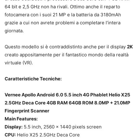
64 bit e 2,5 GHz non ha rivali. Ottimo anche il reparto
fotocamera con i suoi 21 MP e la batteria da 3180mAh
grazie a cui non avrete problemi a completare l’intera
giornata.
Questo modello si è contraddistinto anche per il display
2K
creato appositamente per il fantastico mondo della realtà
virtuale (VR).
Caratteristiche Tecniche:
Vernee Apollo Android 6.0 5.5 inch 4G Phablet Helio X25
2.5GHz Deca Core 4GB RAM 64GB ROM 8.0MP + 21.0MP
Fingerprint Scanner
Main Features:
Display:
5.5 inch, 2560 x 1440 pixels screen
CPU:
Helio X25 2.5GHz Deca Core