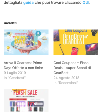
dettagliata
guida
che puoi trovare cliccando
QUI
.
Correlati
Arriva il Gearbest Prime
Cool Coupons – Flash
Day: Offerte a non finire
Deals: i super Sconti di
9 Luglio 2019
GearBest
In "Gearbest"
24 Agosto 2018
In "Recensioni"