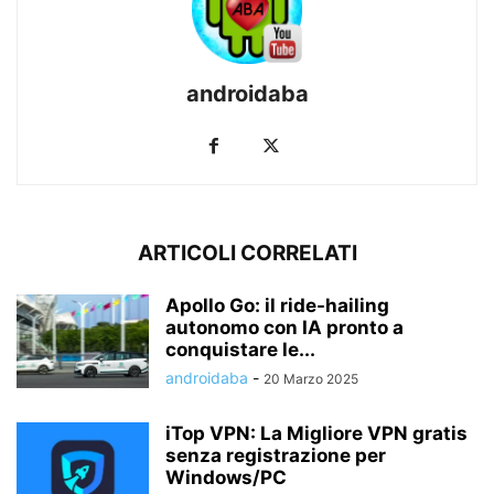
androidaba
ARTICOLI CORRELATI
Apollo Go: il ride-hailing
autonomo con IA pronto a
conquistare le...
androidaba
-
20 Marzo 2025
iTop VPN: La Migliore VPN gratis
senza registrazione per
Windows/PC