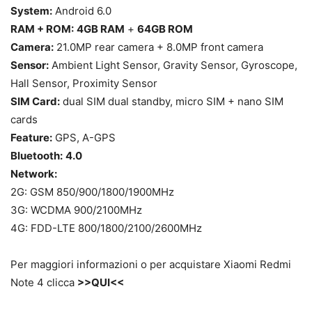
System:
Android 6.0
RAM + ROM:
4GB RAM
+
64GB ROM
Camera:
21.0MP rear camera + 8.0MP front camera
Sensor:
Ambient Light Sensor, Gravity Sensor, Gyroscope,
Hall Sensor, Proximity Sensor
SIM Card:
dual SIM dual standby, micro SIM + nano SIM
cards
Feature:
GPS, A-GPS
Bluetooth:
4.0
Network:
2G: GSM 850/900/1800/1900MHz
3G: WCDMA 900/2100MHz
4G: FDD-LTE 800/1800/2100/2600MHz
Per maggiori informazioni o per acquistare Xiaomi Redmi
Note 4 clicca
>>QUI<<