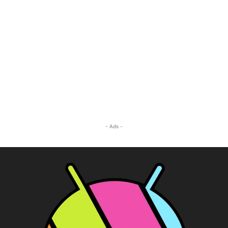
- Ads -