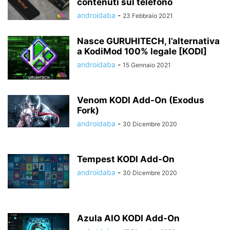
contenuti sul telefono
androidaba
-
23 Febbraio 2021
Nasce GURUHITECH, l’alternativa
a KodiMod 100% legale [KODI]
androidaba
-
15 Gennaio 2021
Venom KODI Add-On (Exodus
Fork)
androidaba
-
30 Dicembre 2020
Tempest KODI Add-On
androidaba
-
30 Dicembre 2020
Azula AIO KODI Add-On