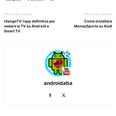
Articolo precedente
Articolo successivo
UlangoTV: l’app definitiva per
Come installare
vedere la TV su Android e
MoneySports su Kodi
Smart TV
androidaba