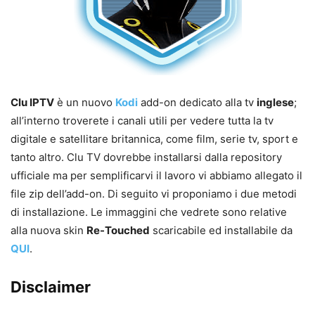
Clu IPTV
è un nuovo
Kodi
add-on dedicato alla tv
inglese
;
all’interno troverete i canali utili per vedere tutta la tv
digitale e satellitare britannica, come film, serie tv, sport e
tanto altro. Clu TV dovrebbe installarsi dalla repository
ufficiale ma per semplificarvi il lavoro vi abbiamo allegato il
file zip dell’add-on. Di seguito vi proponiamo i due metodi
di installazione. Le immaggini che vedrete sono relative
alla nuova skin
Re-Touched
scaricabile ed installabile da
QUI
.
Disclaimer