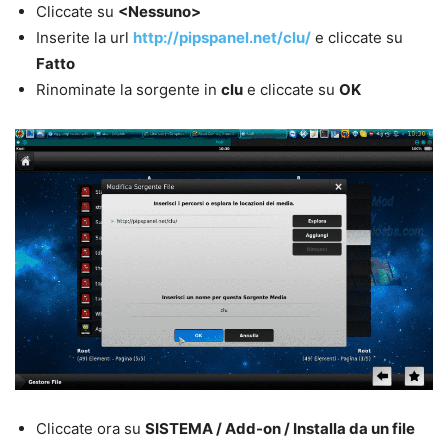
Cliccate su
<Nessuno>
Inserite la url
http://pipspanel.net/clu/
e cliccate su
Fatto
Rinominate la sorgente in
clu
e cliccate su
OK
Cliccate ora su
SISTEMA / Add-on / Installa da un file