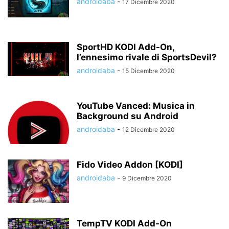
androidaba
-
17 Dicembre 2020
SportHD KODI Add-On,
l’ennesimo rivale di SportsDevil?
androidaba
-
15 Dicembre 2020
YouTube Vanced: Musica in
Background su Android
androidaba
-
12 Dicembre 2020
Fido Video Addon [KODI]
androidaba
-
9 Dicembre 2020
TempTV KODI Add-On