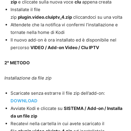
zip
e cliccate sulla nuova voce
clu
appena creata
Installate il file
zip
plugin.video.cluiptv_4.zip
cliccandoci su una volta
Attendete che la notifica vi confermi l’installazione e
tornate nella home di Kodi
Il nuovo add-on è ora installato ed è disponibile nel
percorso
VIDEO / Add-on Video / Clu IPTV
2° METODO
Installazione da file zip
Scaricate senza estrarre il file zip dell’add-on:
DOWNLOAD
Avviate Kodi e cliccate su
SISTEMA / Add-on / Installa
da un file zip
Recatevi nella cartella in cui avete scaricato il