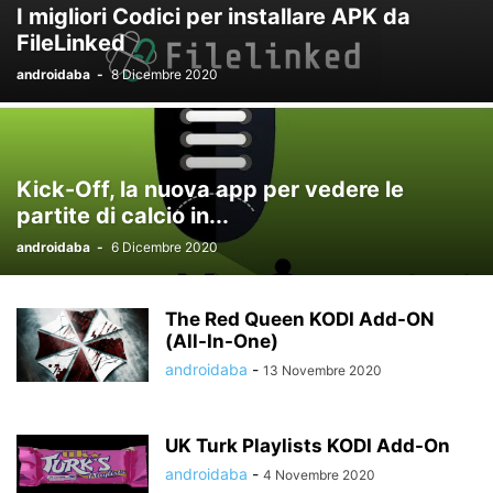
I migliori Codici per installare APK da
FileLinked
androidaba
-
8 Dicembre 2020
Kick-Off, la nuova app per vedere le
partite di calcio in...
androidaba
-
6 Dicembre 2020
The Red Queen KODI Add-ON
(All-In-One)
androidaba
-
13 Novembre 2020
UK Turk Playlists KODI Add-On
androidaba
-
4 Novembre 2020