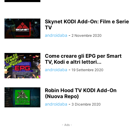
Skynet KODI Add-On: Film e Serie
TV
androidaba
-
2 Novembre 2020
Come creare gli EPG per Smart
TV, Kodi e altri lettori...
androidaba
-
19 Settembre 2020
Robin Hood TV KODI Add-On
(Nuova Repo)
androidaba
-
3 Dicembre 2020
- Ads -