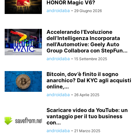
HONOR Magic V6?
androidaba
-
29 Giugno 2026
Accelerando l’Evoluzione
dell’Intelligenza Incorporata
nell’Automotive: Geely Auto
Group Collabora con StepFun...
androidaba
-
15 Settembre 2025
Bitcoin, dov’è finito il sogno
anarchico? Dal KYC agli acquisti
online,...
androidaba
-
26 Aprile 2025
Scaricare video da YouTube: un
vantaggio per il tuo business
con...
androidaba
-
21 Marzo 2025