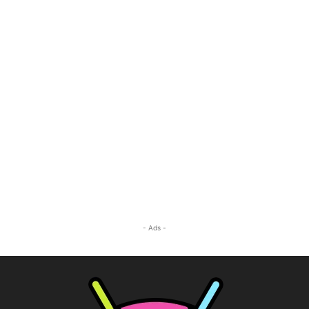
- Ads -