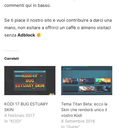
commenti qui in basso.
Se ti piace il nostro sito e vuoi contribuire a darci una
mano, non esitare a offrirci un caffè o almeno visitaci
senza
Adblock
Correlati
KODI 17 BUG ESTUARY
Tema Titan Beta: ecco la
SKIN
Skin che renderà unico il
4 Febbraio 2017
vostro Kodi
In "KODI"
8 Settembre 2016
In "Guide"