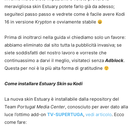
meravigliosa skin Estuary potete farlo già da adesso;
seguiteci passo passo e vedrete come è facile avere Kodi
16 in versione
Krypton
e ovviamente stabile
Prima di inoltrarci nella guida vi chiediamo solo un favore:
abbiamo eliminato dal sito tutta la pubblicità invasiva; se
siete soddisfatti del nostro lavoro e vorreste che
continuassimo a darvi il meglio, visitateci senza
Adblock
.
Questa per noi è la più alta forma di gratitudine
Come installare Estuary Skin su Kodi
La nuova skin Estuary è installabile dalla repository del
Team
Portugal Media Center
, conosciuto per aver dato alla
luce l’ottimo add-on
TV-SUPERTUGA
,
vedi articolo
. Ecco
come fare: