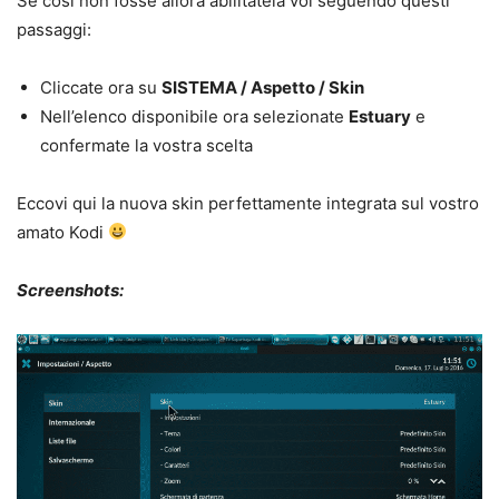
Se così non fosse allora abilitatela voi seguendo questi
passaggi:
Cliccate ora su
SISTEMA / Aspetto / Skin
Nell’elenco disponibile ora selezionate
Estuary
e
confermate la vostra scelta
Eccovi qui la nuova skin perfettamente integrata sul vostro
amato Kodi
Screenshots: