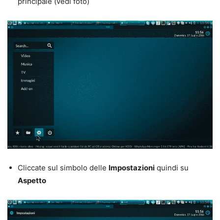
principale (vedi foto)
Cliccate sul simbolo delle
Impostazioni
quindi su
Aspetto