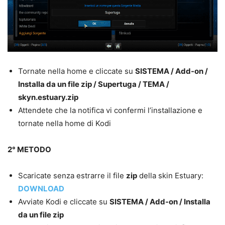
Tornate nella home e cliccate su
SISTEMA / Add-on /
Installa da un file zip / Supertuga / TEMA /
skyn.estuary.zip
Attendete che la notifica vi confermi l’installazione e
tornate nella home di Kodi
2° METODO
Scaricate senza estrarre il file
zip
della skin Estuary:
DOWNLOAD
Avviate Kodi e cliccate su
SISTEMA / Add-on / Installa
da un file zip