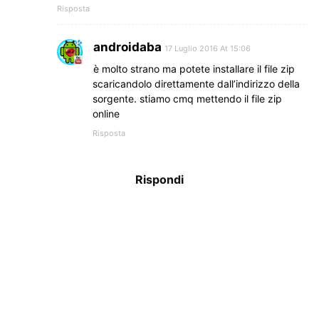
Risposta
androidaba
17 Luglio 2016 At 15:06
è molto strano ma potete installare il file zip
scaricandolo direttamente dall’indirizzo della
sorgente. stiamo cmq mettendo il file zip
online
Risposta
Rispondi