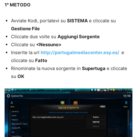
1° METODO
Avviate Kodi, portatevi su
SISTEMA
e cliccate su
Gestione File
Cliccate due volte su
Aggiungi Sorgente
Cliccate su
<
Nessuno>
Inserite la url
http://portugalmediacenter.esy.es/
e
cliccate su
Fatto
Rinominate la nuova sorgente in
Supertuga
e cliccate
su
OK