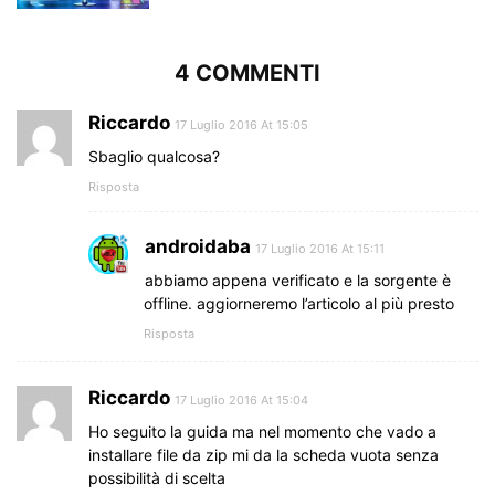
4 COMMENTI
Riccardo
17 Luglio 2016 At 15:05
Sbaglio qualcosa?
Risposta
androidaba
17 Luglio 2016 At 15:11
abbiamo appena verificato e la sorgente è
offline. aggiorneremo l’articolo al più presto
Risposta
Riccardo
17 Luglio 2016 At 15:04
Ho seguito la guida ma nel momento che vado a
installare file da zip mi da la scheda vuota senza
possibilità di scelta