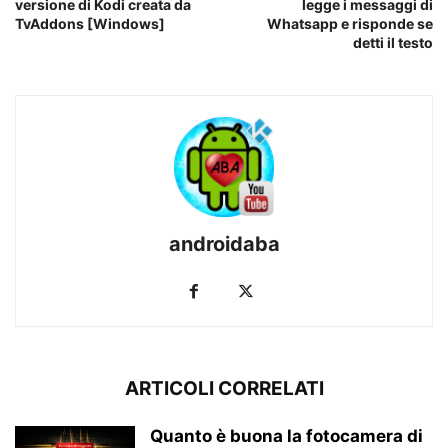
versione di Kodi creata da
legge i messaggi di
TvAddons [Windows]
Whatsapp e risponde se
detti il testo
androidaba
ARTICOLI CORRELATI
Quanto è buona la fotocamera di