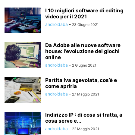
I 10 migliori software di editing
video per il 2021
androidaba
-
23 Giugno 2021
Da Adobe alle nuove software
house: l’evoluzione dei giochi
online
androidaba
-
2 Giugno 2021
Partita Iva agevolata, cos’è e
come aprirla
androidaba
-
27 Maggio 2021
Indirizzo IP : di cosa si tratta, a
cosa serve e...
androidaba
-
22 Maggio 2021