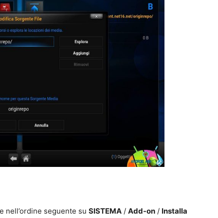
te nell’ordine seguente su
SISTEMA
/
Add-on
/
Installa