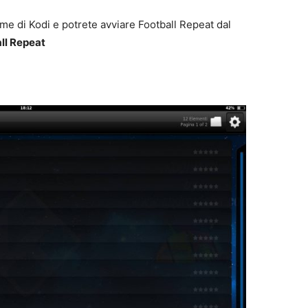
me di Kodi e potrete avviare Football Repeat dal
ll Repeat