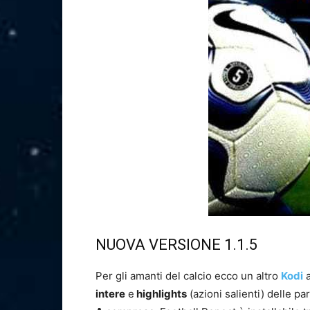
NUOVA VERSIONE 1.1.5
Per gli amanti del calcio ecco un altro
Kodi
a
intere
e
highlights
(azioni salienti) delle pa