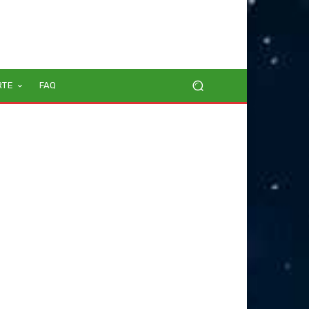
RTE
FAQ