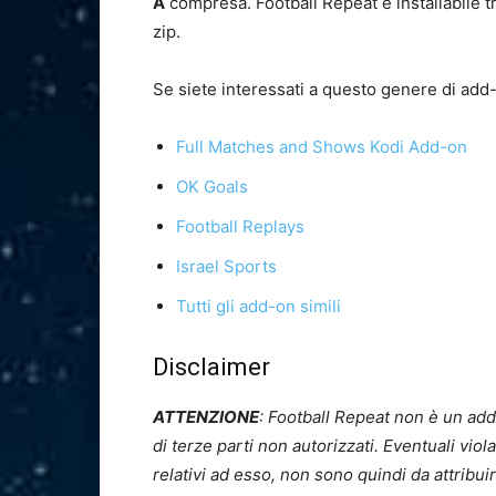
A
compresa. Football Repeat è installabile t
zip.
Se siete interessati a questo genere di add
Full Matches and Shows Kodi Add-on
OK Goals
Football Replays
Israel Sports
Tutti gli add-on simili
Disclaimer
ATTENZIONE
: Football Repeat non è un ad
di terze parti non autorizzati. Eventuali vio
relativi ad esso, non sono quindi da attribu