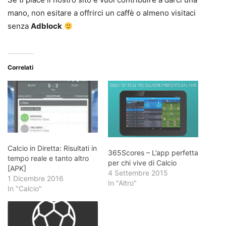
mano, non esitare a offrirci un caffè o almeno visitaci
senza
Adblock
Correlati
Calcio in Diretta: Risultati in
365Scores – L’app perfetta
tempo reale e tanto altro
per chi vive di Calcio
[APK]
4 Settembre 2015
1 Dicembre 2016
In "Altro"
In "Calcio"