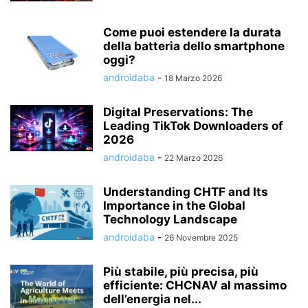
Come puoi estendere la durata
della batteria dello smartphone
oggi?
androidaba
-
18 Marzo 2026
Digital Preservations: The
Leading TikTok Downloaders of
2026
androidaba
-
22 Marzo 2026
Understanding CHTF and Its
Importance in the Global
Technology Landscape
androidaba
-
26 Novembre 2025
Più stabile, più precisa, più
efficiente: CHCNAV al massimo
dell’energia nel...