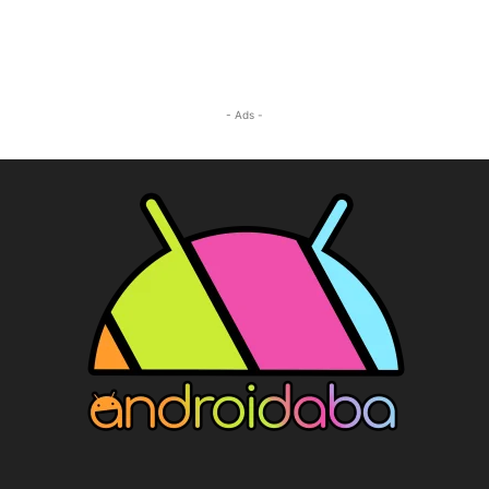
- Ads -