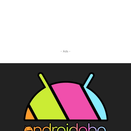
- Ads -