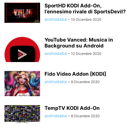
SportHD KODI Add-On,
l’ennesimo rivale di SportsDevil?
androidaba
-
15 Dicembre 2020
YouTube Vanced: Musica in
Background su Android
androidaba
-
12 Dicembre 2020
Fido Video Addon [KODI]
androidaba
-
9 Dicembre 2020
TempTV KODI Add-On
androidaba
-
8 Dicembre 2020