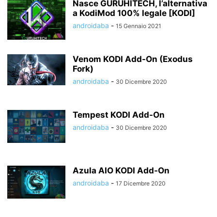
Nasce GURUHITECH, l’alternativa
a KodiMod 100% legale [KODI]
androidaba
-
15 Gennaio 2021
Venom KODI Add-On (Exodus
Fork)
androidaba
-
30 Dicembre 2020
Tempest KODI Add-On
androidaba
-
30 Dicembre 2020
Azula AIO KODI Add-On
androidaba
-
17 Dicembre 2020