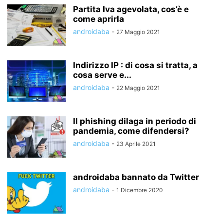
Partita Iva agevolata, cos’è e
come aprirla
androidaba
-
27 Maggio 2021
Indirizzo IP : di cosa si tratta, a
cosa serve e...
androidaba
-
22 Maggio 2021
Il phishing dilaga in periodo di
pandemia, come difendersi?
androidaba
-
23 Aprile 2021
androidaba bannato da Twitter
androidaba
-
1 Dicembre 2020