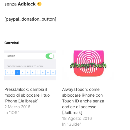
senza
Adblock
[paypal_donation_button]
Correlati
PressUnlock: cambia il
AlwaysTouch: come
modo di sbloccare il tuo
sbloccare iPhone con
iPhone [Jailbreak]
Touch ID anche senza
2 Marzo 2016
codice di accesso
In "iOS"
[Jailbreak]
18 Agosto 2016
In "Guide"