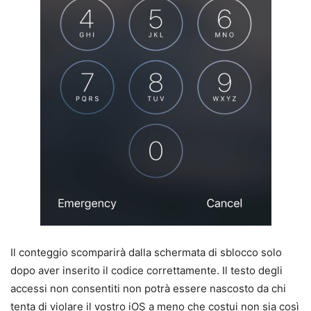
Il conteggio scomparirà dalla schermata di sblocco solo
dopo aver inserito il codice correttamente. Il testo degli
accessi non consentiti non potrà essere nascosto da chi
tenta di violare il vostro iOS a meno che costui non sia così