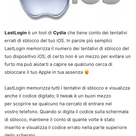
LastLogin
è un tool di
Cydia
che tiene conto dei tentativi
errati di sblocco del tuo iOS. In parole più semplici
LastLogin memorizza il numero dei tentativi di sblocco del
tuo dispositivo iOS; di certo non è un mezzo per evitare un
furto ma può aiutarti a capire se qualcuno cerca di
sbloccare il tuo Apple in tua assenza
LastLogin memorizza tutti i tentativi di sblocco e visualizza
anche il codice digitato; Il tweak è un buon mezzo
per scoprire se qualcuno ha cercato di entrare nel
vostro telefono. Quando si digita il codice sulla schermata
di sblocco, mantiene il conto di quante volte è stato
inserito e visualizza il codice errato nella parte superiore
dello schermo.