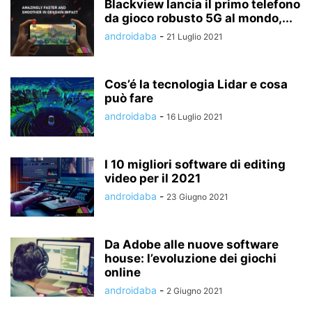
Blackview lancia il primo telefono
da gioco robusto 5G al mondo,...
androidaba
-
21 Luglio 2021
Cos’é la tecnologia Lidar e cosa
può fare
androidaba
-
16 Luglio 2021
I 10 migliori software di editing
video per il 2021
androidaba
-
23 Giugno 2021
Da Adobe alle nuove software
house: l’evoluzione dei giochi
online
androidaba
-
2 Giugno 2021