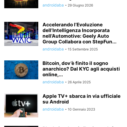
androidaba
-
29 Giugno 2026
Accelerando l’Evoluzione
dell’Intelligenza Incorporata
nell’Automotive: Geely Auto
Group Collabora con StepFun...
androidaba
-
15 Settembre 2025
Bitcoin, dov’è finito il sogno
anarchico? Dal KYC agli acquisti
online,...
androidaba
-
26 Aprile 2025
Apple TV+ sbarca in via ufficiale
su Android
androidaba
-
10 Gennaio 2023