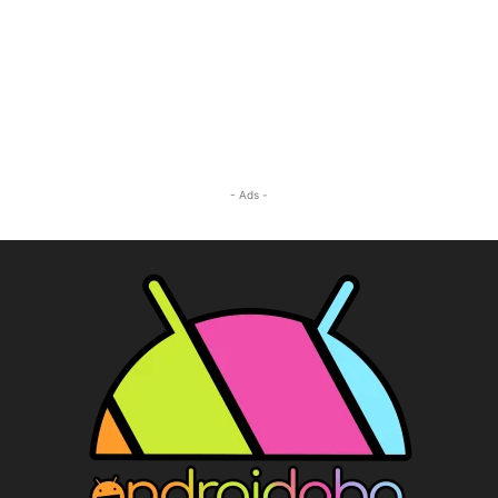
- Ads -