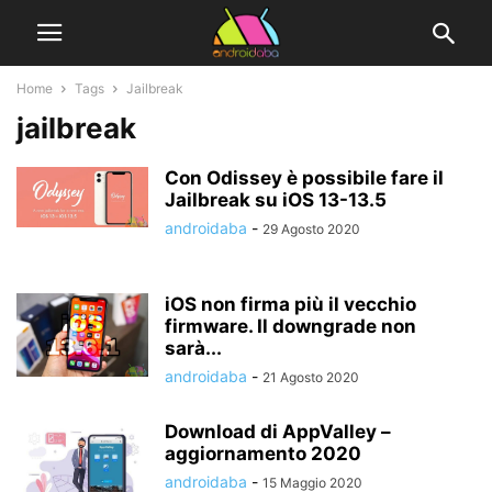
Home
Tags
Jailbreak
jailbreak
Con Odissey è possibile fare il
Jailbreak su iOS 13-13.5
androidaba
-
29 Agosto 2020
iOS non firma più il vecchio
firmware. Il downgrade non
sarà...
androidaba
-
21 Agosto 2020
Download di AppValley –
aggiornamento 2020
androidaba
-
15 Maggio 2020