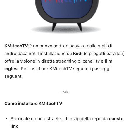
KMitechTV
è un nuovo add-on scovato dallo staff di
androidaba.net; l’installazione su
Kodi
(e progetti paralleli)
offre la visione in diretta streaming di canali tv e film
inglesi
. Per installare KMitechTV seguite i passaggi
seguenti:
- Ads -
Come installare KMitechTV
Scaricate e non estraete il file zip della repo da
questo
link