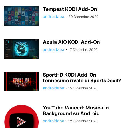
Tempest KODI Add-On
androidaba
-
30 Dicembre 2020
Azula AIO KODI Add-On
androidaba
-
17 Dicembre 2020
SportHD KODI Add-On,
l’ennesimo rivale di SportsDevil?
androidaba
-
15 Dicembre 2020
YouTube Vanced: Musica in
Background su Android
androidaba
-
12 Dicembre 2020