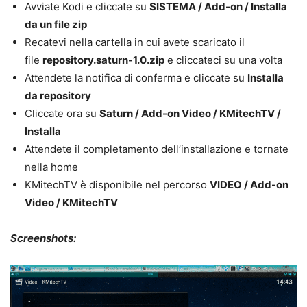
Avviate Kodi e cliccate su
SISTEMA / Add-on / Installa
da un file zip
Recatevi nella cartella in cui avete scaricato il
file
repository.saturn-1.0.zip
e cliccateci su una volta
Attendete la notifica di conferma e cliccate su
Installa
da repository
Cliccate ora su
Saturn / Add-on Video / KMitechTV /
Installa
Attendete il completamento dell’installazione e tornate
nella home
KMitechTV è disponibile nel percorso
VIDEO / Add-on
Video / KMitechTV
Screenshots: