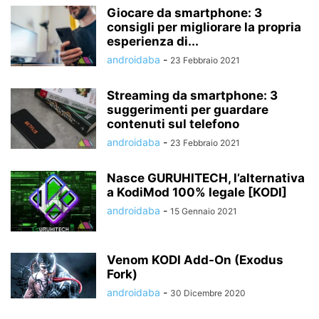
Giocare da smartphone: 3
consigli per migliorare la propria
esperienza di...
androidaba
-
23 Febbraio 2021
Streaming da smartphone: 3
suggerimenti per guardare
contenuti sul telefono
androidaba
-
23 Febbraio 2021
Nasce GURUHITECH, l’alternativa
a KodiMod 100% legale [KODI]
androidaba
-
15 Gennaio 2021
Venom KODI Add-On (Exodus
Fork)
androidaba
-
30 Dicembre 2020