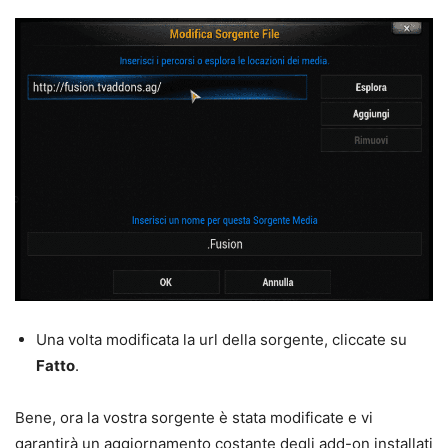
Una volta modificata la url della sorgente, cliccate su
Fatto
.
Bene, ora la vostra sorgente è stata modificate e vi
garantirà un aggiornamento costante degli add-on installati