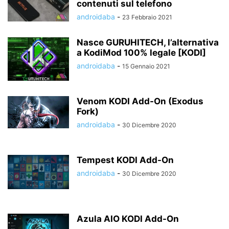
contenuti sul telefono
androidaba
-
23 Febbraio 2021
Nasce GURUHITECH, l’alternativa
a KodiMod 100% legale [KODI]
androidaba
-
15 Gennaio 2021
Venom KODI Add-On (Exodus
Fork)
androidaba
-
30 Dicembre 2020
Tempest KODI Add-On
androidaba
-
30 Dicembre 2020
Azula AIO KODI Add-On