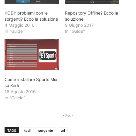
KODI: problemi con le
Repository Offline? Ecco la
sorgenti? Ecco la soluzione
soluzione
4 Maggio 2016
9 Giugno 2017
In "Guide"
In "Guide"
Come installare Sports Mix
su Kodi
16 Agosto 2016
In "Calcio"
- Ads -
TAGS
kodi
sorgente
url