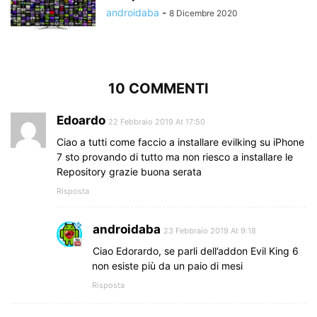
androidaba
-
8 Dicembre 2020
10 COMMENTI
Edoardo
22 Febbraio 2019 At 17:50
Ciao a tutti come faccio a installare evilking su iPhone
7 sto provando di tutto ma non riesco a installare le
Repository grazie buona serata
Risposta
androidaba
23 Febbraio 2019 At 9:18
Ciao Edorardo, se parli dell’addon Evil King 6
non esiste più da un paio di mesi
Risposta