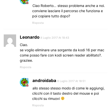
Ciao Roberto… stesso problema anche a noi.
conviene lasciare il percorso che funziona e
poi copiare tutto dopo?
Risposta
Leonardo
8 Luglio 2017 At 18:43
Ciao.
se voglio eliminare una sorgente da kodi 16 per mac
come posso fare con kodi screen reader abilitato?.
graziee.
Risposta
androidaba
8 Luglio 2017 At 18:51
allo stesso stesso modo di come le aggiungi,
clicchi con il tasto destro del mouse e poi
clicchi su rimuovi
Risposta