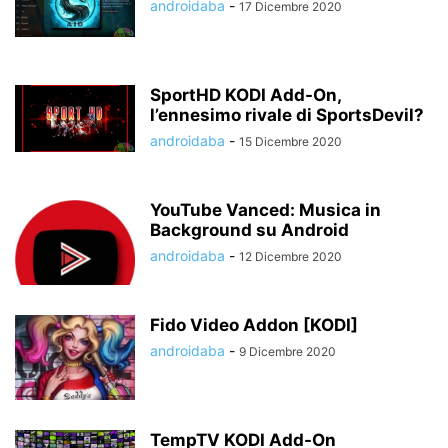
androidaba
-
17 Dicembre 2020
SportHD KODI Add-On,
l’ennesimo rivale di SportsDevil?
androidaba
-
15 Dicembre 2020
YouTube Vanced: Musica in
Background su Android
androidaba
-
12 Dicembre 2020
Fido Video Addon [KODI]
androidaba
-
9 Dicembre 2020
TempTV KODI Add-On