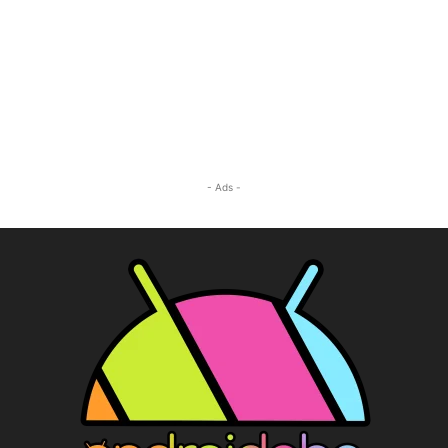
- Ads -