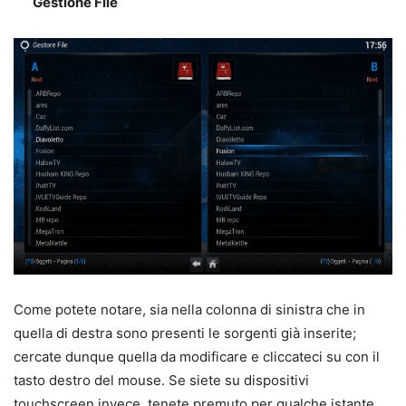
Gestione File
Come potete notare, sia nella colonna di sinistra che in
quella di destra sono presenti le sorgenti già inserite;
cercate dunque quella da modificare e cliccateci su con il
tasto destro del mouse. Se siete su dispositivi
touchscreen invece, tenete premuto per qualche istante