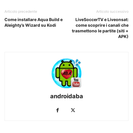
Articolo precedente
Articolo successivo
Come installare Aqua Build e
LiveSoccerTV e Liveonsat:
Aleighty’s Wizard su Kodi
come scoprire i canali che
trasmettono le partite (siti +
APK)
androidaba