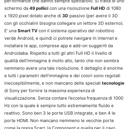
performance che danno sempre spettacolo. Si tratta di uno
schermo da
49 pollici
con una risoluzione
Full HD
di 1080
x 1920 pixel dotato anche di
3D
passivo (per avere il 3D
con gli occhialini bisogna collegare un lettore 3D esterno).
E’ una
Smart TV
con il sistema operativo del robottino
verde Android, e quindi ci potrete navigare in internet e
installare le app, comprese app e add-on suggeriti da
Androidaba. Rispetto a tutti gli altri Full HD il livello di
qualità dell’immagine è molto alto, tanto che non sembra
nemmeno avere una tale risoluzione. Il dettaglio è enorme
e tutti i parametri dell’immagine e dei colori sono regolati
ineccepibilmente, e non mancano delle speciali
tecnologie
di Sony per fornire la massima esperienza di
visualizzazione. Senza contare l’eccelsa frequenza di 1000
Hz con la quale è sempre tutto estremamente fluido e
reattivo. Sono ben 3 le porte USB integrate, e ben 4 le
porte HDMI. Non mancano nemmeno le vecchie porte
come la presa Scart, la Component e quella per il cavo