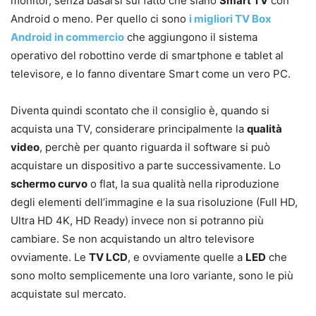
monitor, senza basarsi sul fatto che siano
Smart TV
con
Android o meno. Per quello ci sono
i migliori TV Box
Android in commercio
che aggiungono il sistema
operativo del robottino verde di smartphone e tablet al
televisore, e lo fanno diventare Smart come un vero PC.
Diventa quindi scontato che il consiglio è, quando si
acquista una TV, considerare principalmente la
qualità
video
, perchè per quanto riguarda il software si può
acquistare un dispositivo a parte successivamente. Lo
schermo curvo
o flat, la sua qualità nella riproduzione
degli elementi dell’immagine e la sua risoluzione (Full HD,
Ultra HD 4K, HD Ready) invece non si potranno più
cambiare. Se non acquistando un altro televisore
ovviamente. Le
TV LCD
, e ovviamente quelle a
LED
che
sono molto semplicemente una loro variante, sono le più
acquistate sul mercato.