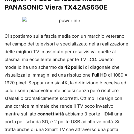
PANASONIC Viera TX42AS650E
Ci spostiamo sulla fascia media con un marchio veterano
nel campo dei televisori e specializzato nella realizzazione
delle migliori TV in assoluto per resa visiva: quelle al
plasma, ma eccellente anche per le TV LCD. Questo
modello ha uno schermo da
42 pollici
di diagonale che
visualizza le immagini ad una risoluzione
Full HD
di 1080 x
1920 pixel. Seppur non sia 4K, la definizione è eccelsa ed i
colori sono piacevolmente accesi senza però risultare
sfalsati o cromaticamente scorretti. Ottimo il design con
una cornice minimale che rende il TV poco invasivo,
mentre sul lato
connettività
abbiamo 3 porte HDMI una
porta per scheda SD, e 2 porte USB ad alta velocità. Si
tratta anche di una Smart TV che attraverso una porta