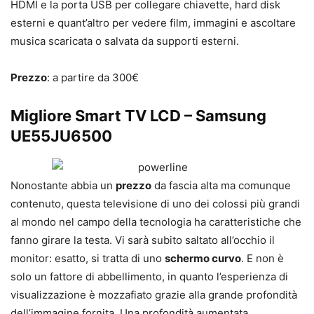
HDMI e la porta USB per collegare chiavette, hard disk
esterni e quant’altro per vedere film, immagini e ascoltare
musica scaricata o salvata da supporti esterni.
Prezzo
: a
partire da 300€
Migliore Smart TV LCD –
Samsung
UE55JU6500
Nonostante abbia un
prezzo
da fascia alta ma comunque
contenuto, questa televisione di uno dei colossi più grandi
al mondo nel campo della tecnologia ha caratteristiche che
fanno girare la testa. Vi sarà subito saltato all’occhio il
monitor: esatto, si tratta di uno
schermo curvo
. E non è
solo un fattore di abbellimento, in quanto l’esperienza di
visualizzazione è mozzafiato grazie alla grande profondità
dell’immagine fornita. Una profondità aumentata