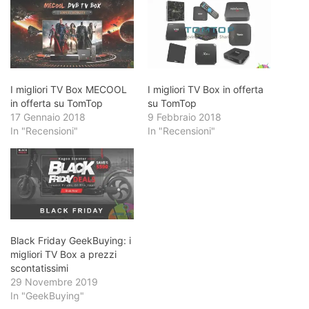
I migliori TV Box MECOOL
I migliori TV Box in offerta
in offerta su TomTop
su TomTop
17 Gennaio 2018
9 Febbraio 2018
In "Recensioni"
In "Recensioni"
Black Friday GeekBuying: i
migliori TV Box a prezzi
scontatissimi
29 Novembre 2019
In "GeekBuying"