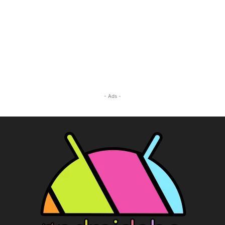
- Ads -