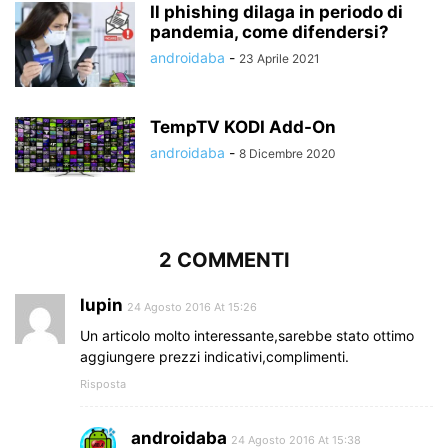
Il phishing dilaga in periodo di
pandemia, come difendersi?
androidaba
-
23 Aprile 2021
TempTV KODI Add-On
androidaba
-
8 Dicembre 2020
2 COMMENTI
lupin
24 Agosto 2016 At 15:26
Un articolo molto interessante,sarebbe stato ottimo
aggiungere prezzi indicativi,complimenti.
Risposta
androidaba
24 Agosto 2016 At 15:38