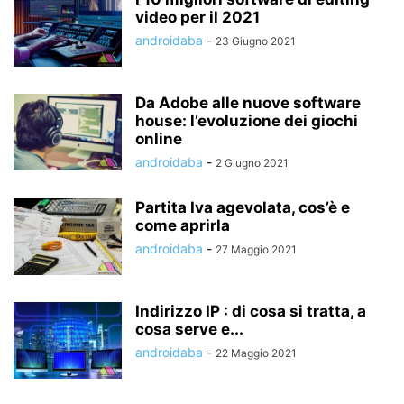
video per il 2021
androidaba
-
23 Giugno 2021
Da Adobe alle nuove software
house: l’evoluzione dei giochi
online
androidaba
-
2 Giugno 2021
Partita Iva agevolata, cos’è e
come aprirla
androidaba
-
27 Maggio 2021
Indirizzo IP : di cosa si tratta, a
cosa serve e...
androidaba
-
22 Maggio 2021