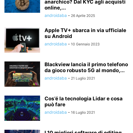
anarchico? Dal KYC agli acquisti
online,...
androidaba
-
26 Aprile 2025
Apple TV+ sbarca in via ufficiale
su Android
androidaba
-
10 Gennaio 2023
Blackview lancia il primo telefono
da gioco robusto 5G al mondo,...
androidaba
-
21 Luglio 2021
Cos’é la tecnologia Lidar e cosa
può fare
androidaba
-
16 Luglio 2021
I 10 migliori software di editing