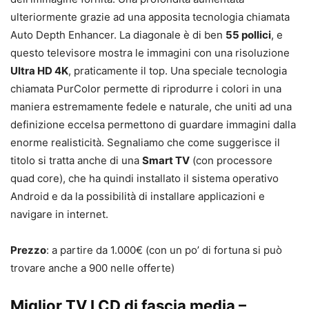
ulteriormente grazie ad una apposita tecnologia chiamata
Auto Depth Enhancer. La diagonale è di ben
55 pollici
, e
questo televisore mostra le immagini con una risoluzione
Ultra HD 4K
, praticamente il top. Una speciale tecnologia
chiamata PurColor permette di riprodurre i colori in una
maniera estremamente fedele e naturale, che uniti ad una
definizione eccelsa permettono di guardare immagini dalla
enorme realisticità. Segnaliamo che come suggerisce il
titolo si tratta anche di una
Smart TV
(con processore
quad core), che ha quindi installato il sistema operativo
Android e da la possibilità di installare applicazioni e
navigare in internet.
Prezzo
: a partire da 1.000€ (con un po’ di fortuna si può
trovare anche a 900 nelle offerte)
Miglior TV LCD di fascia media –