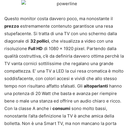
Questo monitor costa davvero poco, ma nonostante il
prezzo
estremamente contenuto garantisce una resa
stupefacente. Si tratta di una TV con uno schermo dalla
diagonale di
32 pollici
, che visualizza a video con una
risoluzione
Full HD
di 1080 x 1920 pixel. Partendo dalla
qualità costruttiva, c’è da definirla davvero ottima perchè la
TV vanta cornici sottilissime che regalano una grande
compattezza. E’ una TV a LED la cui resa cromatica è molto
soddisfacente, con colori accesi e vividi che allo stesso
tempo non risultano affatto sfalsati. Gli
altoparlanti
hanno
una potenza di 20 Watt che basta e avanza per riempire
bene o male una stanza ed offrire un audio chiaro e ricco.
Con la classe A anche i
consumi
sono molto bassi,
nonostante l’alta definizione la TV è anche amica della
bolletta. Non è una Smart TV, ma non mancano la porta