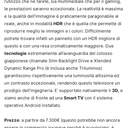
l’utilizzo che ne farete, sia multimediale che per il gaming,
le prestazioni saranno eccezionale. La reattività è massima
e la qualità dell’immagine è praticamente paragonabile al
reale, anche in modalità
HDR
che è quella che permette di
riprodurre meglio le immagini e i colori. Difficilmente
potrete trovare infatti un pannello con un HDR migliore di
questo e con una resa cromaticamente maggiore. Due
tecnologie
estremamente all’avanguardia del colosso
giapponese chiamate Slim Backlight Drive e Xtended
Dynamic Range Pro (è inclusa anche Triluminos)
garantiscono rispettivamente una luminosità altissima ed
un contrasto eccezionale, rendendo questo televisore un
prodigio dell’ingegneria. E’ supportato nativamente il
3D,
e
siamo anche di fronte ad una
Smart TV
con il sistema
operativo Android installato.
Prezzo
: a partire da 7.300€ (questo potrebbe non ancora
essere in commercio ovunque perché è nuovissimo, è