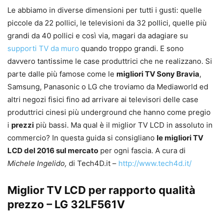
Le abbiamo in diverse dimensioni per tutti i gusti: quelle
piccole da 22 pollici, le televisioni da 32 pollici, quelle più
grandi da 40 pollici e così via, magari da adagiare su
supporti TV da muro
quando troppo grandi. E sono
davvero tantissime le case produttrici che ne realizzano. Si
parte dalle più famose come le
migliori TV Sony Bravia
,
Samsung, Panasonic o LG che troviamo da Mediaworld ed
altri negozi fisici fino ad arrivare ai televisori delle case
produttrici cinesi più underground che hanno come pregio
i
prezzi
più bassi. Ma qual è il miglior TV LCD in assoluto in
commercio? In questa guida si consigliano
le migliori TV
LCD del 2016 sul mercato
per ogni fascia. A cura di
Michele Ingelido,
di Tech4D.it –
http://www.tech4d.it/
Miglior TV LCD per rapporto qualità
prezzo – LG 32LF561V