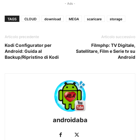
- Ads -
TAGS
CLOUD
download
MEGA
scaricare
storage
Articolo precedente
Articolo successivo
Kodi Configurator per
Filmphp: TV Digitale,
Android: Guida al
Satellitare, Film e Serie tv su
Backup/Ripristino di Kodi
Android
androidaba