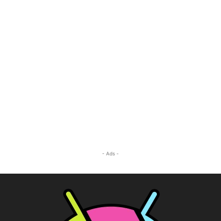
- Ads -