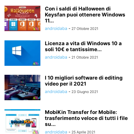
Con i saldi di Halloween di
Keysfan puoi ottenere Windows
11...
androidaba
-
27 Ottobre 2021
Licenza a vita di Windows 10 a
soli 10€ e tantissime...
androidaba
-
21 Ottobre 2021
I 10 migliori software di editing
video per il 2021
androidaba
-
23 Giugno 2021
MobiKin Transfer for Mobile:
trasferimento veloce di tutti i file
su...
androidaba
-
25 Aprile 2021