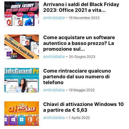
Arrivano i saldi del Black Friday
2023: Office 2021 a vita...
androidaba
-
16 Novembre 2023
Come acquistare un software
autentico a basso prezzo? La
promozione sul...
androidaba
-
30 Giugno 2023
Come rintracciare qualcuno
partendo dal suo numero di
telefono
androidaba
-
19 Maggio 2022
Chiavi di attivazione Windows 10
a partire da € 5,63
androidaba
-
1 Aprile 2022