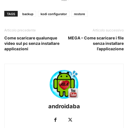
TAGS
backup
kodi configurator
restore
Articolo precedente
Articolo successivo
Come scaricare qualunque
MEGA – Come scaricare i file
video sul pc senza installare
senza installare
applicazioni
l’applicazione
androidaba