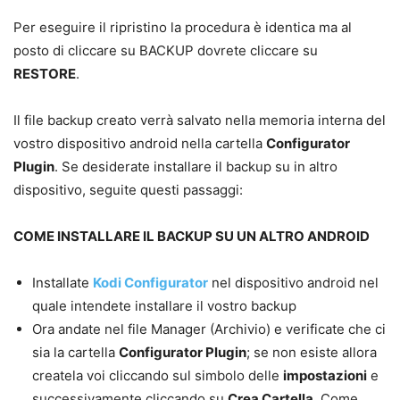
Per eseguire il ripristino la procedura è identica ma al
posto di cliccare su BACKUP dovrete cliccare su
RESTORE
.
Il file backup creato verrà salvato nella memoria interna del
vostro dispositivo android nella cartella
Configurator
Plugin
. Se desiderate installare il backup su in altro
dispositivo, seguite questi passaggi:
COME INSTALLARE IL BACKUP SU UN ALTRO ANDROID
Installate
Kodi Configurator
nel dispositivo android nel
quale intendete installare il vostro backup
Ora andate nel file Manager (Archivio) e verificate che ci
sia la cartella
Configurator Plugin
; se non esiste allora
createla voi cliccando sul simbolo delle
impostazioni
e
successivamente cliccando su
Crea Cartella
. Come