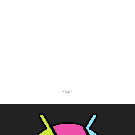
- Ads -