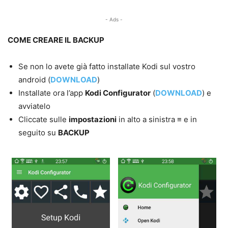
- Ads -
COME CREARE IL BACKUP
Se non lo avete già fatto installate Kodi sul vostro
android (
DOWNLOAD
)
Installate ora l’app
Kodi Configurator
(
DOWNLOAD
) e
avviatelo
Cliccate sulle
impostazioni
in alto a sinistra
≡
e in
seguito su
BACKUP