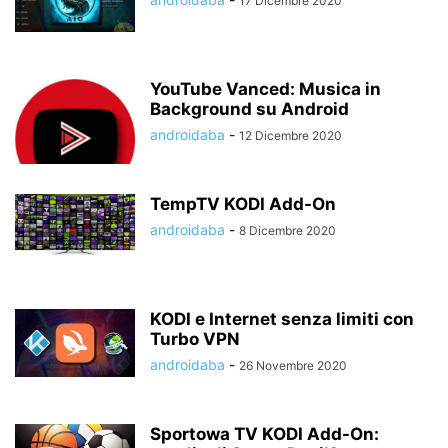
17 Dicembre 2020
YouTube Vanced: Musica in
Background su Android
androidaba
-
12 Dicembre 2020
TempTV KODI Add-On
androidaba
-
8 Dicembre 2020
KODI e Internet senza limiti con
Turbo VPN
androidaba
-
26 Novembre 2020
Sportowa TV KODI Add-On: