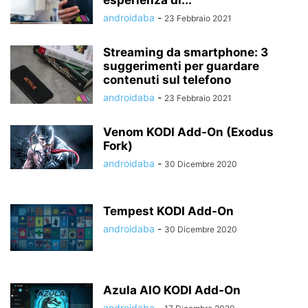
esperienza di...
androidaba
-
23 Febbraio 2021
Streaming da smartphone: 3
suggerimenti per guardare
contenuti sul telefono
androidaba
-
23 Febbraio 2021
Venom KODI Add-On (Exodus
Fork)
androidaba
-
30 Dicembre 2020
Tempest KODI Add-On
androidaba
-
30 Dicembre 2020
Azula AIO KODI Add-On
androidaba
-