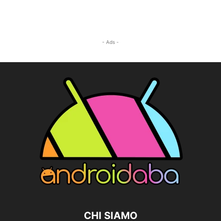
- Ads -
CHI SIAMO