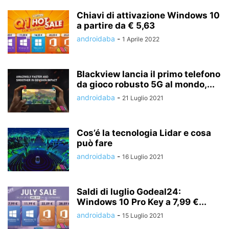
Chiavi di attivazione Windows 10
a partire da € 5,63
androidaba
-
1 Aprile 2022
Blackview lancia il primo telefono
da gioco robusto 5G al mondo,...
androidaba
-
21 Luglio 2021
Cos’é la tecnologia Lidar e cosa
può fare
androidaba
-
16 Luglio 2021
Saldi di luglio Godeal24:
Windows 10 Pro Key a 7,99 €...
androidaba
-
15 Luglio 2021