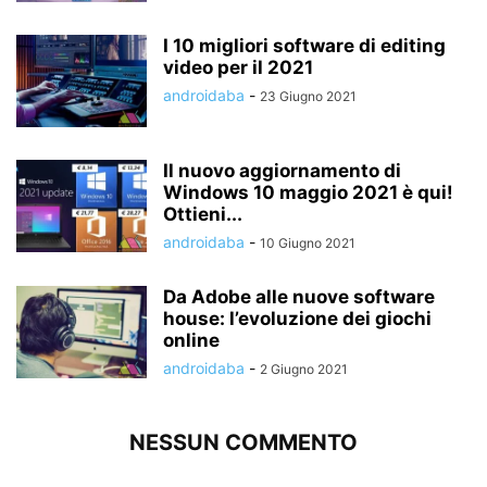
I 10 migliori software di editing
video per il 2021
androidaba
-
23 Giugno 2021
Il nuovo aggiornamento di
Windows 10 maggio 2021 è qui!
Ottieni...
androidaba
-
10 Giugno 2021
Da Adobe alle nuove software
house: l’evoluzione dei giochi
online
androidaba
-
2 Giugno 2021
NESSUN COMMENTO