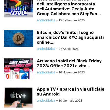
dell’Intelligenza Incorporata
nell’Automotive: Geely Auto
Group Collabora con StepFun...
androidaba
-
15 Settembre 2025
Bitcoin, dov’è finito il sogno
anarchico? Dal KYC agli acquisti
online,...
androidaba
-
26 Aprile 2025
Arrivano i saldi del Black Friday
2023: Office 2021 a vita...
androidaba
-
16 Novembre 2023
Apple TV+ sbarca in via ufficiale
su Android
androidaba
-
10 Gennaio 2023