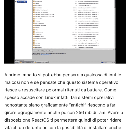
A primo impatto si potrebbe pensare a qualcosa di inutile
ma così non è se pensate che questo sistema operativo
riesce a resuscitare pc ormai ritenuti da buttare. Come
spesso accade con Linux infatti, tali sistemi oprerativi
nonostante siano graficamente “antichi” riescono a far
girare egregiamente anche pc con 256 mb di ram. Avere a
disposizione ReactOS ti permetterà quindi di poter ridare
vita al tuo defunto pc con la possibilità di installare anche