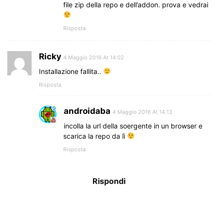
file zip della repo e dell’addon. prova e vedrai
Risposta
Ricky
4 Maggio 2016 At 14:02
Installazione fallita..
Risposta
androidaba
4 Maggio 2016 At 14:13
incolla la url della soergente in un browser e
scarica la repo da lì
Risposta
Rispondi