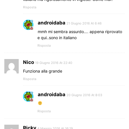
Risposta
androidaba
21 Giugno 2016 At 6:46
mmh mi sembra assurdo…. appena riprovato
e qui..sono in italiano
Risposta
Nico
19 Giugno 2016 At 22:40
Funziona alla grande
Risposta
androidaba
20 Giugno 2016 At 8:03
Risposta
Ricky
4 Maggio 2016 At 16:19