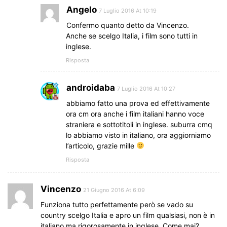
Angelo
7 Luglio 2016 At 10:19
Confermo quanto detto da Vincenzo.
Anche se scelgo Italia, i film sono tutti in
inglese.
Risposta
androidaba
7 Luglio 2016 At 10:27
abbiamo fatto una prova ed effettivamente
ora cm ora anche i film italiani hanno voce
straniera e sottotitoli in inglese. suburra cmq
lo abbiamo visto in italiano, ora aggiorniamo
l’articolo, grazie mille
Risposta
Vincenzo
21 Giugno 2016 At 6:09
Funziona tutto perfettamente però se vado su
country scelgo Italia e apro un film qualsiasi, non è in
italiano ma rigorosamente in inglese. Come mai?