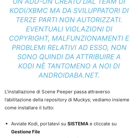
UN ADD-ON CREATO DAL TEAM DI
KODI/XBMC MA DA SVILUPPATORI DI
TERZE PARTI NON AUTORIZZATI.
EVENTUALI VIOLAZIONI DI
COPYRIGHT, MALFUNZIONAMENTI E
PROBLEMI RELATIVI AD ESSO, NON
SONO QUINDI DA ATTRIBUIRE A
KODI NÈ TANTOMENO A NOI DI
ANDROIDABA.NET.
L’installazione di Scene Peeper passa attraverso
l’abilitazione della repository di Muckys; vediamo insieme
come installare il tutto:
Avviate Kodi, portatevi su
SISTEMA
e cliccate su
Gestione File