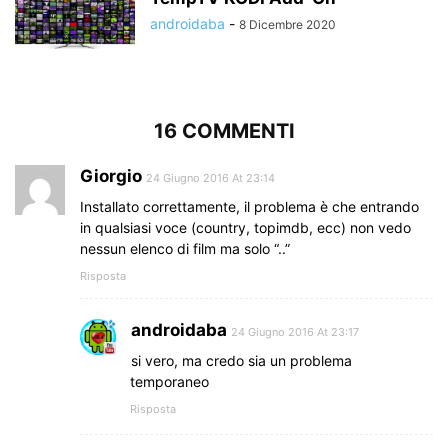
androidaba
-
8 Dicembre 2020
16 COMMENTI
Giorgio
24 Giugno 2016 At 23:14
Installato correttamente, il problema è che entrando
in qualsiasi voce (country, topimdb, ecc) non vedo
nessun elenco di film ma solo “..”
Risposta
androidaba
24 Giugno 2016 At 23:17
si vero, ma credo sia un problema
temporaneo
Risposta