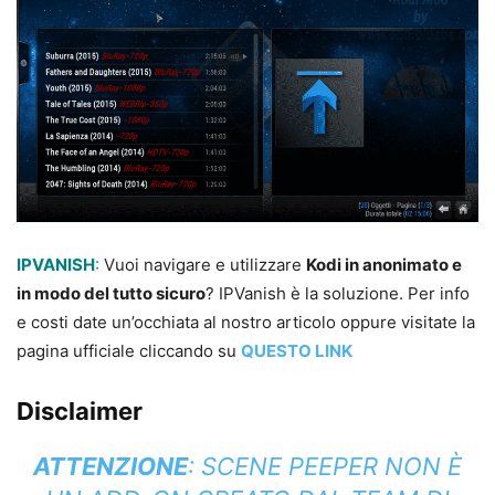
IPVANISH
:
Vuoi navigare e utilizzare
Kodi in anonimato e
in modo del tutto sicuro
? IPVanish è la soluzione. Per info
e costi date un’occhiata al nostro articolo oppure visitate la
pagina ufficiale cliccando su
QUESTO LINK
Disclaimer
ATTENZIONE
: SCENE PEEPER NON È