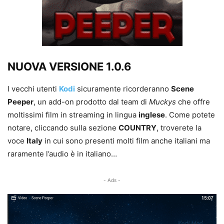
NUOVA VERSIONE 1.0.6
I vecchi utenti
Kodi
sicuramente ricorderanno
Scene
Peeper
, un add-on prodotto dal team di
Muckys
che offre
moltissimi film in streaming in lingua
inglese
. Come potete
notare, cliccando sulla sezione
COUNTRY
, troverete la
voce
Italy
in cui sono presenti molti film anche italiani ma
raramente l’audio è in italiano…
- Ads -