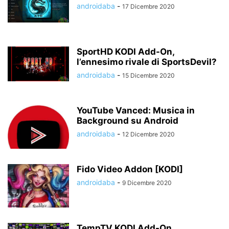
androidaba
-
17 Dicembre 2020
SportHD KODI Add-On,
l’ennesimo rivale di SportsDevil?
androidaba
-
15 Dicembre 2020
YouTube Vanced: Musica in
Background su Android
androidaba
-
12 Dicembre 2020
Fido Video Addon [KODI]
androidaba
-
9 Dicembre 2020
TempTV KODI Add-On