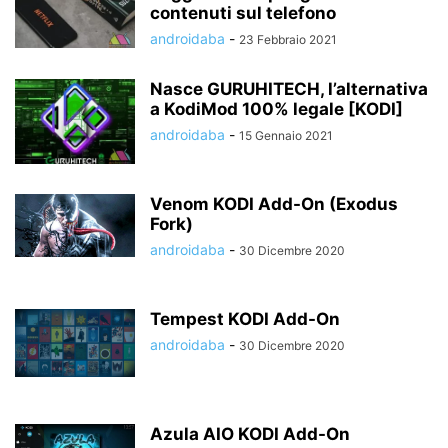
contenuti sul telefono
androidaba
-
23 Febbraio 2021
Nasce GURUHITECH, l’alternativa
a KodiMod 100% legale [KODI]
androidaba
-
15 Gennaio 2021
Venom KODI Add-On (Exodus
Fork)
androidaba
-
30 Dicembre 2020
Tempest KODI Add-On
androidaba
-
30 Dicembre 2020
Azula AIO KODI Add-On