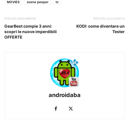
MOVIES
scene peeper
tv
Articolo precedente
Articolo successivo
GearBest compie 3 anni:
KODI: come diventare un
scopri le nuove imperdibili
Tester
OFFERTE
androidaba