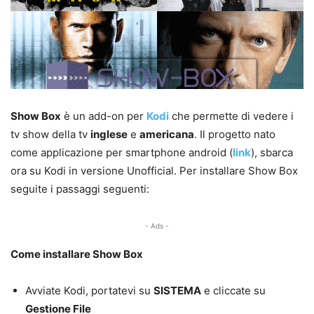
Show Box
è un add-on per
Kodi
che permette di vedere i
tv show della tv
inglese
e
americana
. Il progetto nato
come applicazione per smartphone android (
link
), sbarca
ora su Kodi in versione Unofficial. Per installare Show Box
seguite i passaggi seguenti:
- Ads -
Come installare Show Box
Avviate Kodi, portatevi su
SISTEMA
e cliccate su
Gestione File