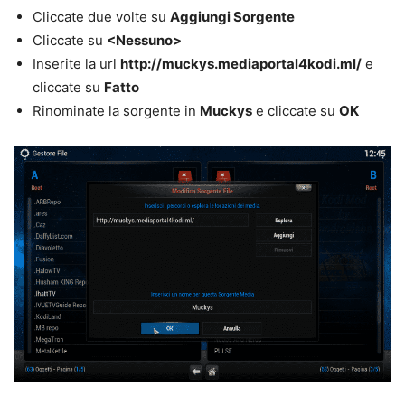
Cliccate due volte su
Aggiungi Sorgente
Cliccate su
<Nessuno>
Inserite la url
http://muckys.mediaportal4kodi.ml/
e
cliccate su
Fatto
Rinominate la sorgente in
Muckys
e cliccate su
OK