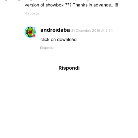
version of showbox ??? Thanks in advance..!!!!
Risposta
androidaba
21 Dicembre 2016 At 9:24
click on download
Risposta
Rispondi