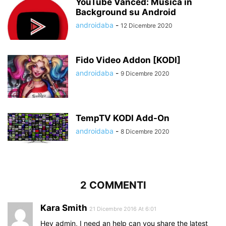
YouTube Vanced: Musica in
Background su Android
androidaba
-
12 Dicembre 2020
Fido Video Addon [KODI]
androidaba
-
9 Dicembre 2020
TempTV KODI Add-On
androidaba
-
8 Dicembre 2020
2 COMMENTI
Kara Smith
21 Dicembre 2016 At 6:01
Hey admin, I need an help can you share the latest