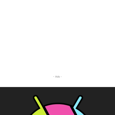
- Ads -