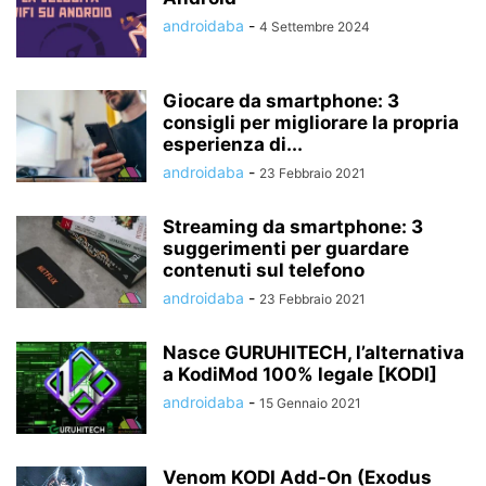
androidaba
-
4 Settembre 2024
Giocare da smartphone: 3
consigli per migliorare la propria
esperienza di...
androidaba
-
23 Febbraio 2021
Streaming da smartphone: 3
suggerimenti per guardare
contenuti sul telefono
androidaba
-
23 Febbraio 2021
Nasce GURUHITECH, l’alternativa
a KodiMod 100% legale [KODI]
androidaba
-
15 Gennaio 2021
Venom KODI Add-On (Exodus