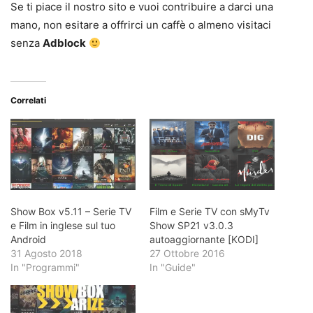
Se ti piace il nostro sito e vuoi contribuire a darci una
mano, non esitare a offrirci un caffè o almeno visitaci
senza
Adblock
Correlati
Show Box v5.11 – Serie TV
Film e Serie TV con sMyTv
e Film in inglese sul tuo
Show SP21 v3.0.3
Android
autoaggiornante [KODI]
31 Agosto 2018
27 Ottobre 2016
In "Programmi"
In "Guide"