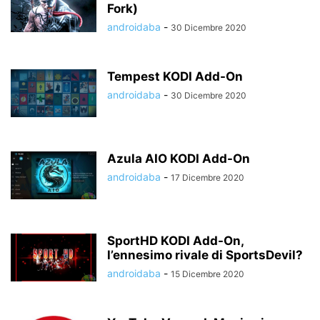
Fork)
androidaba
-
30 Dicembre 2020
Tempest KODI Add-On
androidaba
-
30 Dicembre 2020
Azula AIO KODI Add-On
androidaba
-
17 Dicembre 2020
SportHD KODI Add-On,
l’ennesimo rivale di SportsDevil?
androidaba
-
15 Dicembre 2020