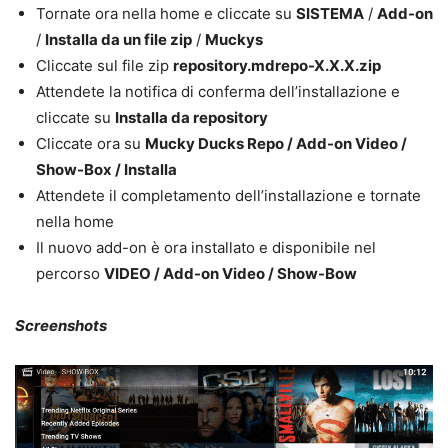
Tornate ora nella home e cliccate su
SISTEMA
/
Add-on
/
Installa da un file zip
/
Muckys
Cliccate sul file zip
repository.mdrepo-X.X.X.zip
Attendete la notifica di conferma dell’installazione e
cliccate su
Installa da repository
Cliccate ora su
Mucky Ducks Repo / Add-on Video /
Show-Box / Installa
Attendete il completamento dell’installazione e tornate
nella home
Il nuovo add-on è ora installato e disponibile nel
percorso
VIDEO / Add-on Video / Show-Bow
Screenshots